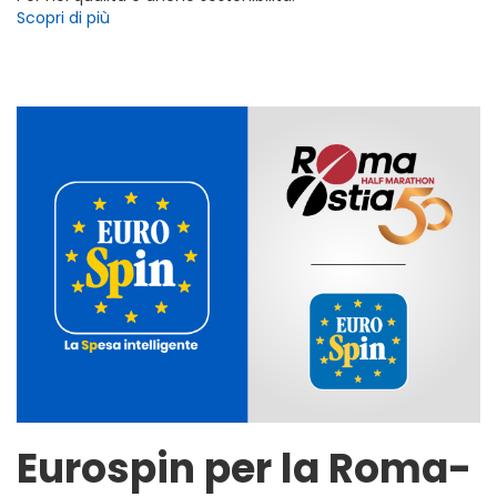
Scopri di più
Eurospin per la Roma-