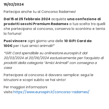
15/02/2024
Partecipa anche tu al Concorso Radames!
Dal 15 al 25 febbraio 2024
acquista
una confezione di
prodotti secchi Premium Radames
a tua scelta tra quelli
che partecipano al concorso, conserva lo scontrino e tenta
la fortuna!
Puoi vincere
ogni giorno una delle
10 Gift Card da
100€
per i tuoi amici animali!*
*Gift Card spendibile su onlinestore.eurospin.it dal
20/03/2024 al 20/06/2024 esclusivamente per l’acquisto di
prodotti della categoria “Amici Animali” con consegna a
casa
Partecipare al concorso è davvero semplice: segui le
istruzioni e scopri subito se hai vinto!
Per maggiori informazioni
visita
https://www.eurospin.it/concorso-radames/