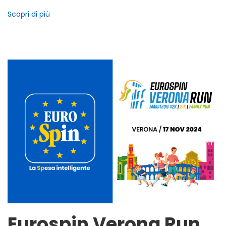
Scopri di più
Eurospin Verona Run