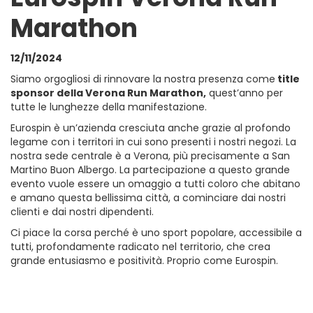
Marathon
12/11/2024
Siamo orgogliosi di rinnovare la nostra presenza come
title
sponsor della Verona Run Marathon,
quest’anno per
tutte le lunghezze della manifestazione.
Eurospin è un’azienda cresciuta anche grazie al profondo
legame con i territori in cui sono presenti i nostri negozi. La
nostra sede centrale è a Verona, più precisamente a San
Martino Buon Albergo. La partecipazione a questo grande
evento vuole essere un omaggio a tutti coloro che abitano
e amano questa bellissima città, a cominciare dai nostri
clienti e dai nostri dipendenti.
Ci piace la corsa perché è uno sport popolare, accessibile a
tutti, profondamente radicato nel territorio, che crea
grande entusiasmo e positività. Proprio come Eurospin.