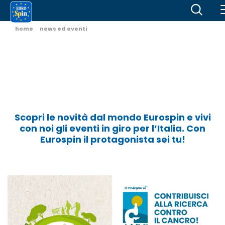
home
news ed eventi
Scopri le novità dal mondo Eurospin e vivi
con noi gli eventi in giro per l’Italia. Con
Eurospin il protagonista sei tu!