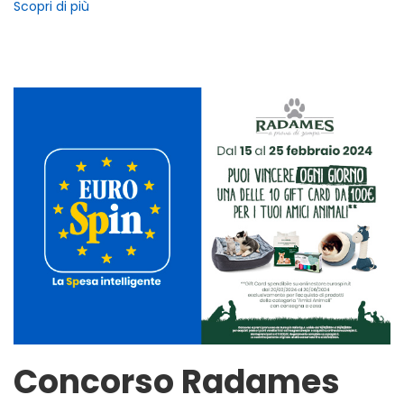
Scopri di più
Concorso Radames