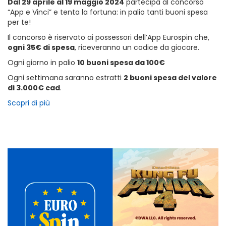
Dal 29 aprile al 19 maggio 2024
partecipa al concorso
“App e Vinci” e tenta la fortuna: in palio tanti buoni spesa
per te!
Il concorso è riservato ai possessori dell’App Eurospin che,
ogni 35€ di spesa
, riceveranno un codice da giocare.
Ogni giorno in palio
10 buoni spesa da 100€
Ogni settimana saranno estratti
2 buoni spesa del valore
di 3.000€ cad
.
Scopri di più