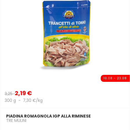
10.08 - 23.08
2,19 €
3,25
300 g - 7,30 €/kg
PIADINA ROMAGNOLA IGP ALLA RIMINESE
TRE MULINI