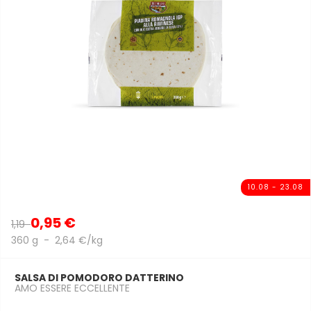
10.08 - 23.08
0,95 €
1,19
360 g - 2,64 €/kg
SALSA DI POMODORO DATTERINO
AMO ESSERE ECCELLENTE