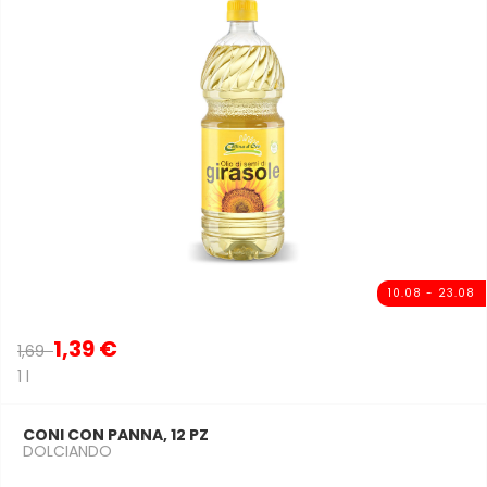
10.08 - 23.08
1,39 €
1,69
1 l
CONI CON PANNA, 12 PZ
DOLCIANDO