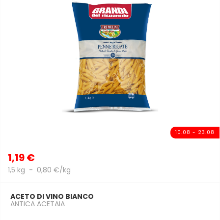
10.08 - 23.08
1,19 €
1,5 kg - 0,80 €/kg
ACETO DI VINO BIANCO
ANTICA ACETAIA