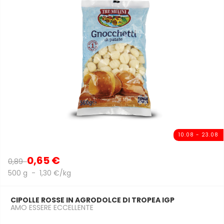
10.08 - 23.08
0,65 €
0,89
500 g - 1,30 €/kg
CIPOLLE ROSSE IN AGRODOLCE DI TROPEA IGP
AMO ESSERE ECCELLENTE