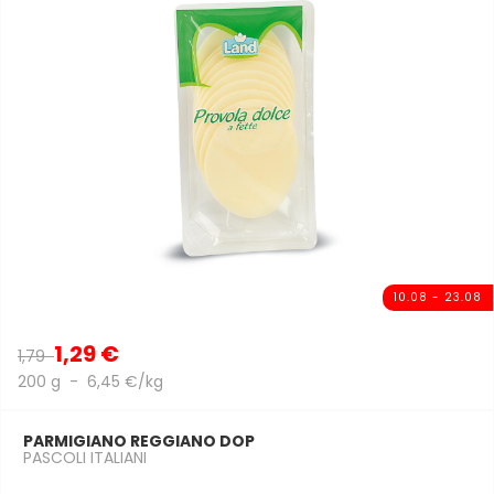
10.08 - 23.08
1,29 €
1,79
200 g - 6,45 €/kg
PARMIGIANO REGGIANO DOP
PASCOLI ITALIANI