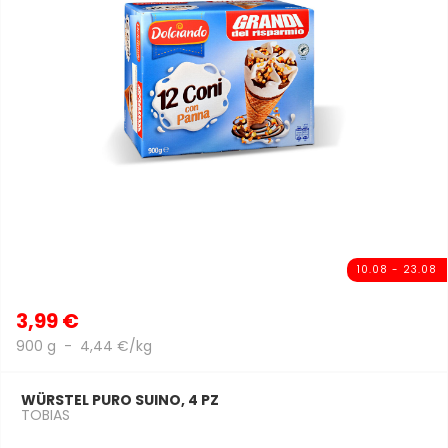
10.08 - 23.08
3,99 €
900 g - 4,44 €/kg
WÜRSTEL PURO SUINO, 4 PZ
TOBIAS