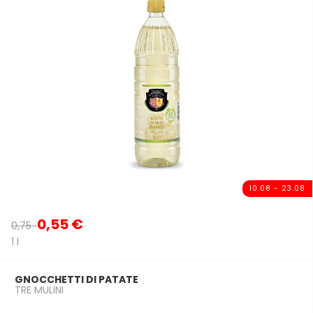
10.08 - 23.08
0,55 €
0,75
1 l
GNOCCHETTI DI PATATE
TRE MULINI