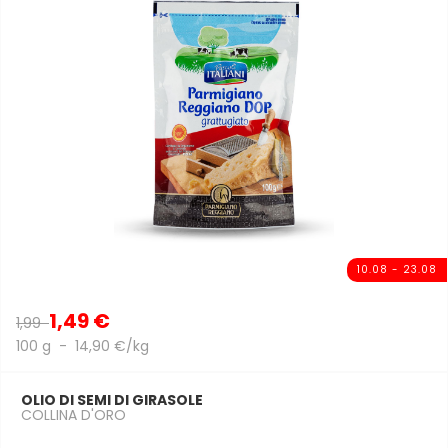
10.08 - 23.08
1,49 €
1,99
100 g - 14,90 €/kg
OLIO DI SEMI DI GIRASOLE
COLLINA D'ORO