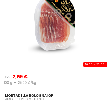
10.08 - 23.08
2,59 €
3,29
100 g - 25,90 €/kg
MORTADELLA BOLOGNA IGP
AMO ESSERE ECCELLENTE