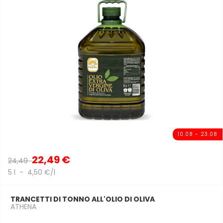
10.08 - 23.08
22,49 €
24,49
5 l - 4,50 €/l
TRANCETTI DI TONNO ALL'OLIO DI OLIVA
ATHENA