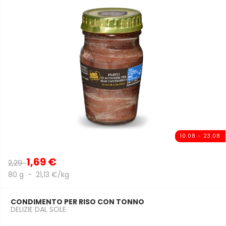
10.08 - 23.08
1,69 €
2,29
80 g - 21,13 €/kg
CONDIMENTO PER RISO CON TONNO
DELIZIE DAL SOLE