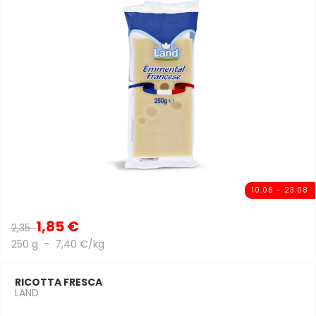
10.08 - 23.08
1,85 €
2,35
250 g - 7,40 €/kg
RICOTTA FRESCA
LAND