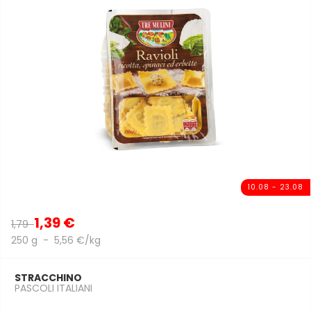
10.08 - 23.08
1,39 €
1,79
250 g - 5,56 €/kg
STRACCHINO
PASCOLI ITALIANI