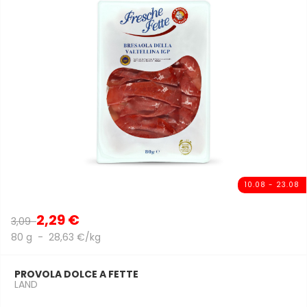
10.08 - 23.08
2,29 €
3,09
80 g - 28,63 €/kg
PROVOLA DOLCE A FETTE
LAND