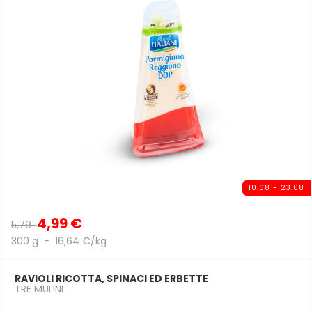
10.08 - 23.08
4,99 €
5,79
300 g - 16,64 €/kg
RAVIOLI RICOTTA, SPINACI ED ERBETTE
TRE MULINI