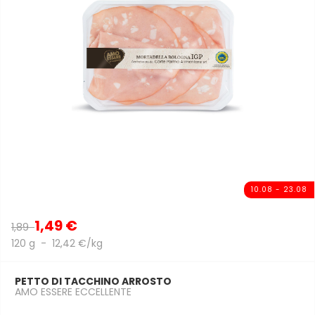
10.08 - 23.08
1,49 €
1,89
120 g - 12,42 €/kg
PETTO DI TACCHINO ARROSTO
AMO ESSERE ECCELLENTE