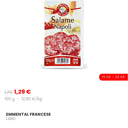
10.08 - 23.08
1,29 €
1,79
100 g - 12,90 €/kg
EMMENTAL FRANCESE
LAND