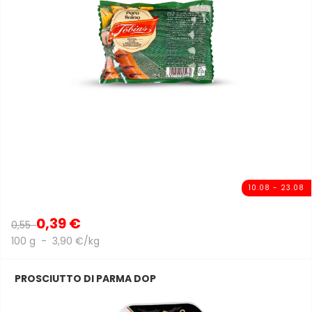
10.08 - 23.08
0,39 €
0,55
100 g - 3,90 €/kg
PROSCIUTTO DI PARMA DOP