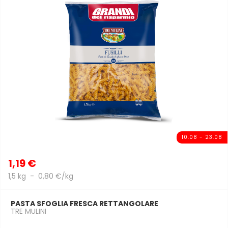
10.08 - 23.08
1,19 €
1,5 kg - 0,80 €/kg
PASTA SFOGLIA FRESCA RETTANGOLARE
TRE MULINI