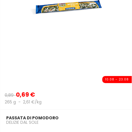
10.08 - 23.08
0,69 €
0,89
265 g - 2,61 €/kg
PASSATA DI POMODORO
DELIZIE DAL SOLE