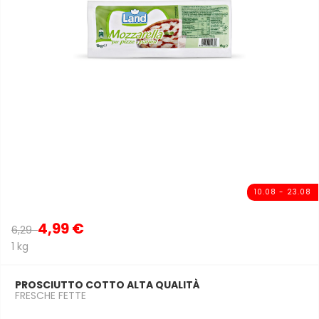
10.08 - 23.08
4,99 €
6,29
1 kg
PROSCIUTTO COTTO ALTA QUALITÀ
FRESCHE FETTE