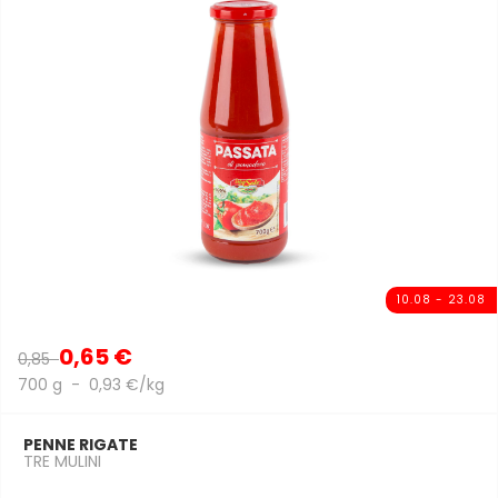
10.08 - 23.08
0,65 €
0,85
700 g - 0,93 €/kg
PENNE RIGATE
TRE MULINI