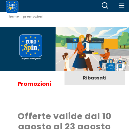
home
promozioni
Ribassati
Promozioni
Offerte valide dal 10
agosto al 23 agosto