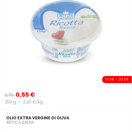
10.08 - 23.08
0,55 €
0,75
250 g - 2,20 €/kg
OLIO EXTRA VERGINE DI OLIVA
ANTICA BADIA