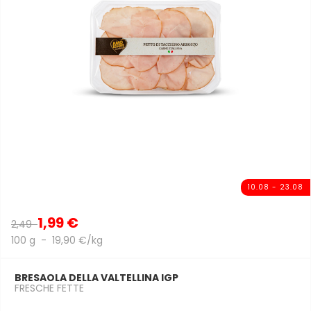
10.08 - 23.08
1,99 €
2,49
100 g - 19,90 €/kg
BRESAOLA DELLA VALTELLINA IGP
FRESCHE FETTE