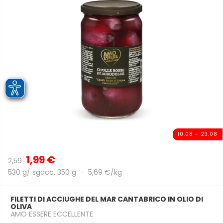
10.08 - 23.08
1,99 €
2,59
530 g/ sgocc. 350 g - 5,69 €/kg
FILETTI DI ACCIUGHE DEL MAR CANTABRICO IN OLIO DI
OLIVA
AMO ESSERE ECCELLENTE