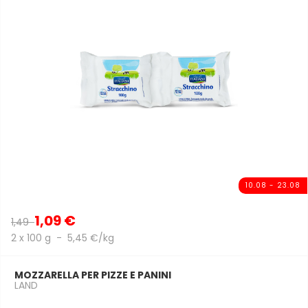
10.08 - 23.08
1,09 €
1,49
2 x 100 g - 5,45 €/kg
MOZZARELLA PER PIZZE E PANINI
LAND