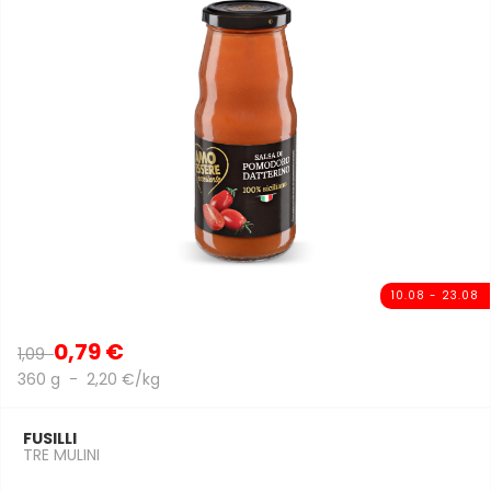
10.08 - 23.08
0,79 €
1,09
360 g - 2,20 €/kg
FUSILLI
TRE MULINI