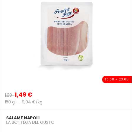
10.08 - 23.08
1,49 €
1,89
150 g - 9,94 €/kg
SALAME NAPOLI
LA BOTTEGA DEL GUSTO