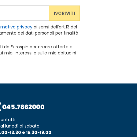
ISCRIVITI
rmativa privacy
ai sensi dell’art.13 del
mento dei dati personali per finalità
ti da Eurospin per creare offerte e
 miei interessi e sulle mie abitudini
ontatti
al lunedì al sabato:
.00-13.30 e 15.30-19.00