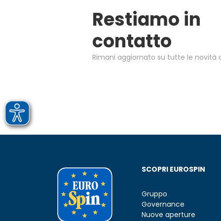
Restiamo in
contatto
Rimani aggiornato su tutte le novità d
SCOPRI EUROSPIN
Gruppo
Governance
Nuove aperture