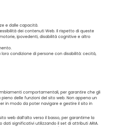
ze e dalle capacità.
ssibilità dei contenuti Web. Il rispetto di queste
otorie, ipovedenti, disabilità cognitive e altro
mento.
loro condizione di persone con disabilità: cecità,
i cambiamenti comportamentali, per garantire che gli
 pieno delle funzioni del sito web. Non appena un
 in modo da poter navigare e gestire il sito in
 web dall’alto verso il basso, per garantirne la
significativi utilizzando il set di attributi ARIA.