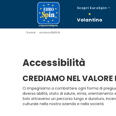
Scopri EuroSpin
Volantino
home
accessibilità
Accessibilità
CREDIAMO NEL VALORE 
Ci impegniamo a combattere ogni forma di pregiudizi
diversa abilità, stato di salute, etnia, orientamento 
Solo attraverso un percorso lungo e duraturo, ince
culturale nella nostra azienda e nella società.