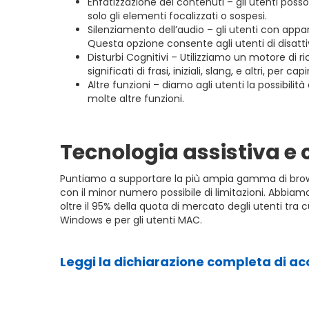
Enfatizzazione dei contenuti – gli utenti poss
solo gli elementi focalizzati o sospesi.
Silenziamento dell’audio – gli utenti con appar
Questa opzione consente agli utenti di disatti
Disturbi Cognitivi – Utilizziamo un motore di r
significati di frasi, iniziali, slang, e altri, per c
Altre funzioni – diamo agli utenti la possibilit
molte altre funzioni.
Tecnologia assistiva e 
Puntiamo a supportare la più ampia gamma di browser 
con il minor numero possibile di limitazioni. Abbi
oltre il 95% della quota di mercato degli utenti tra
Windows e per gli utenti MAC.
Leggi la dichiarazione completa di acc