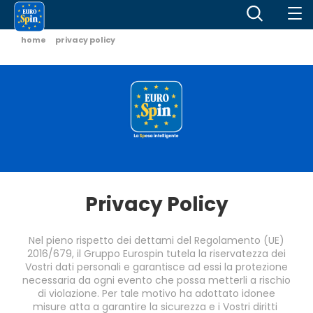
home
privacy policy
Privacy Policy
Nel pieno rispetto dei dettami del Regolamento (UE)
2016/679, il Gruppo Eurospin tutela la riservatezza dei
Vostri dati personali e garantisce ad essi la protezione
necessaria da ogni evento che possa metterli a rischio
di violazione. Per tale motivo ha adottato idonee
misure atta a garantire la sicurezza e i Vostri diritti