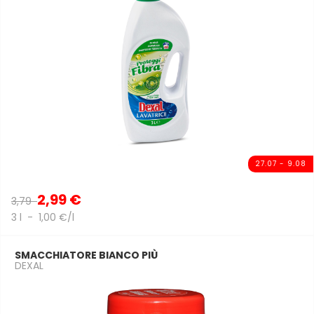
27.07 - 9.08
2,99 €
3,79
3 l - 1,00 €/l
SMACCHIATORE BIANCO PIÙ
DEXAL