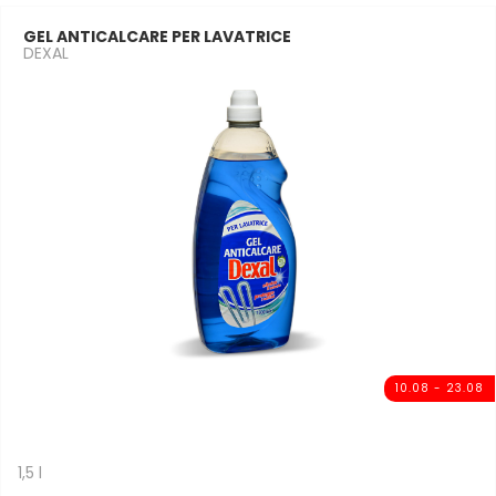
GEL ANTICALCARE PER LAVATRICE
DEXAL
10.08 - 23.08
1,5 l