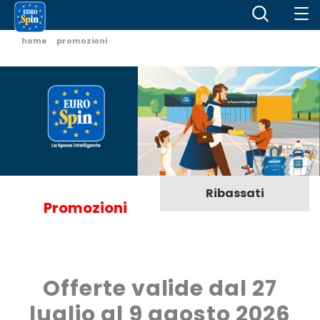
home
promozioni
Ribassati
Promozioni
Offerte valide dal 27
luglio al 9 agosto 2026