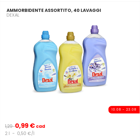
AMMORBIDENTE ASSORTITO, 40 LAVAGGI
DEXAL
10.08 - 23.08
0,99 €
1,29
cad
2 l - 0,50 €/l