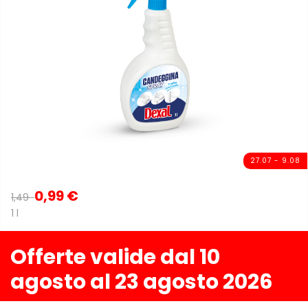
27.07 - 9.08
0,99 €
1,49
1 l
Offerte valide dal 10
agosto al 23 agosto 2026