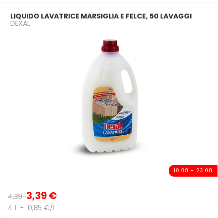
LIQUIDO LAVATRICE MARSIGLIA E FELCE, 50 LAVAGGI
DEXAL
10.08 - 23.08
3,39 €
4,39
4 l - 0,85 €/l