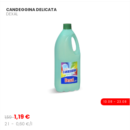
CANDEGGINA DELICATA
DEXAL
10.08 - 23.08
1,19 €
1,59
2 l - 0,60 €/l