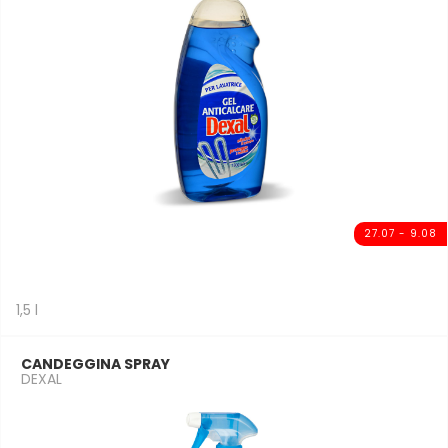
27.07 - 9.08
1,5 l
CANDEGGINA SPRAY
DEXAL