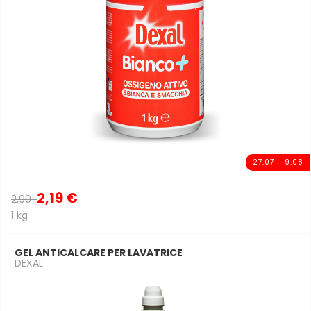
27.07 - 9.08
2,19 €
2,99
1 kg
GEL ANTICALCARE PER LAVATRICE
DEXAL