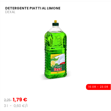
DETERGENTE PIATTI AL LIMONE
DEXAL
10.08 - 23.08
1,79 €
2,25
3 l - 0,60 €/l