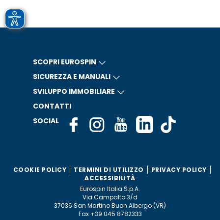
SCOPRI EUROSPIN
SICUREZZA E MANUALI
SVILUPPO IMMOBILIARE
CONTATTI
SOCIAL
COOKIE POLICY
TERMINI DI UTILIZZO
PRIVACY POLICY
ACCESSIBILITÀ
Eurospin Italia S.p.A.
Via Campalto 3/d
37036 San Martino Buon Albergo (VR)
Fax +39 045 8782333