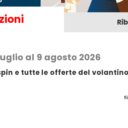
zioni
Ri
luglio al 9 agosto 2026
in e tutte le offerte del volantino
f