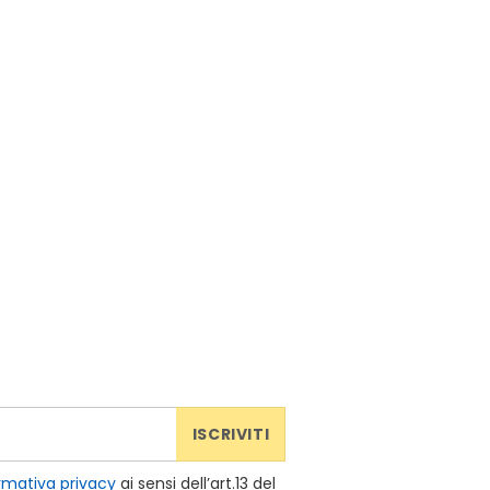
ISCRIVITI
rmativa privacy
ai sensi dell’art.13 del