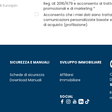
Reg. UE 2016/679 e acconsento al tratta
i Eurospin.
promozionali e di marketing *
Acconsento che i miei dati siano tratta
comunicazioni personalizzate basate sui
di acquisto (profilazione)
SICUREZZA E MANUALI
SVILUPPO IMMOBILIARE
C
Schede di sicurezza
Affiliarsi
D
Download Manuali
Immobiliare
9
R
SOCIAL
m