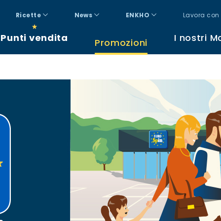
Ricette
News
ENKHO
Lavora con 
Punti vendita
I nostri M
Promozioni