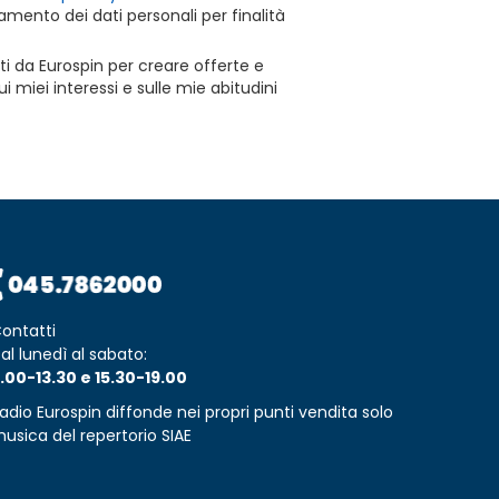
mento dei dati personali per finalità
ti da Eurospin per creare offerte e
 miei interessi e sulle mie abitudini
ontatti
al lunedì al sabato:
.00-13.30 e 15.30-19.00
adio Eurospin diffonde nei propri punti vendita solo
usica del repertorio SIAE