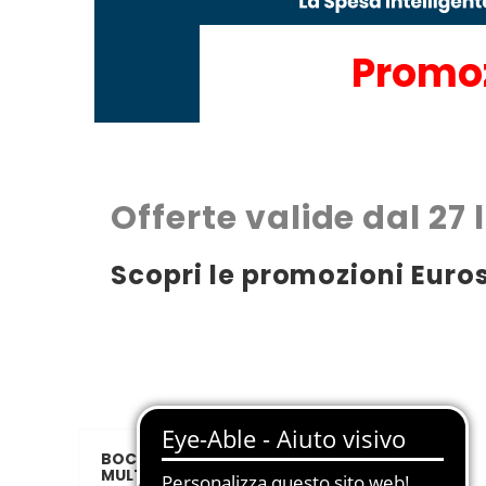
Promo
Offerte valide dal 27 
Scopri le promozioni Eurosp
BOCCONCINI IN SALSA PER GATTO
MULTIBOX CARNI