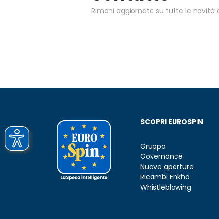
Rimani aggiornato su tutte le novità d
SCOPRI EUROSPIN
Gruppo
Governance
Nuove aperture
Ricambi Enkho
Whistleblowing