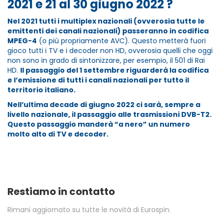
2021 e 21 al 30 giugno 2022 ?
Nel 2021 tutti i multiplex nazionali (ovverosia tutte le
emittenti dei canali nazionali) passeranno in codifica
MPEG-4
(o più propriamente AVC). Questo metterà fuori
gioco tutti i TV e i decoder non HD, ovverosia quelli che oggi
non sono in grado di sintonizzare, per esempio, il 501 di Rai
HD.
Il passaggio del 1 settembre riguarderà la codifica
e l’emissione di tutti i canali nazionali per tutto il
territorio italiano.
Nell’ultima decade di giugno 2022 ci sarà, sempre a
livello nazionale, il passaggio alle trasmissioni DVB-T2.
Questo passaggio manderà “a nero” un numero
molto alto di TV e decoder.
Restiamo in contatto
Rimani aggiornato su tutte le novità di Eurospin.