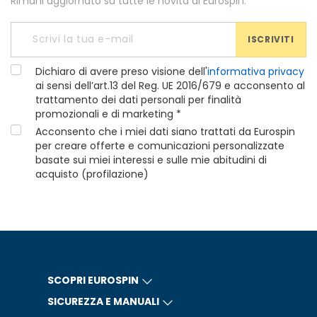
Rimani aggiornato su tutte le novità di Eurospin.
ISCRIVITI
Dichiaro di avere preso visione dell'
informativa privacy
ai sensi dell’art.13 del Reg. UE 2016/679 e acconsento al
trattamento dei dati personali per finalità
promozionali e di marketing *
Acconsento che i miei dati siano trattati da Eurospin
per creare offerte e comunicazioni personalizzate
basate sui miei interessi e sulle mie abitudini di
acquisto (profilazione)
SCOPRI EUROSPIN
SICUREZZA E MANUALI