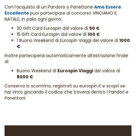
Con l’acquisto di un Pandoro o Panettone
Amo Essere
Eccellente
puoi partecipare al concorso VINCIAMO IL
NATALE, in palio ogni giorno:
30 Gift Card Eurospin dal valore di
50 €
15 Gift Card Eurospin dal valore di
100 €
1 Buono Weekend di Eurospin Viaggi del valore di
1000
€
Inoltre parteciperai automaticamente all’estrazione finale
di:
Buono Weekend di
Eurospin Viaggi
del valore di
8000 €
Conserva lo scontrino, registrati su eurospin.it e scopri se
hai vinto giocando il codice che troverai dentro i Pandori e
Panettoni.