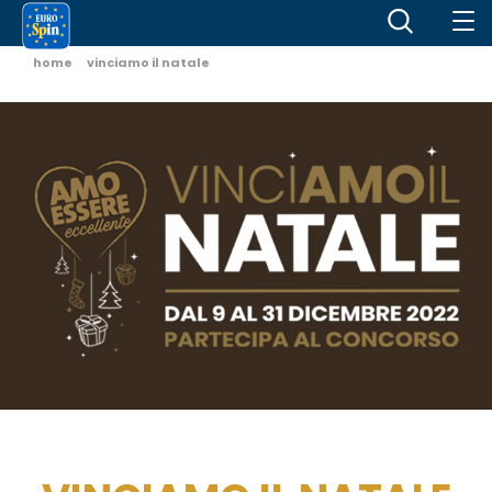
home
vinciamo il natale