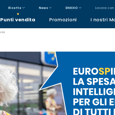
Ricette
News
ENKHO
Lavora con 
Punti vendita
Promozioni
I nostri M
orni