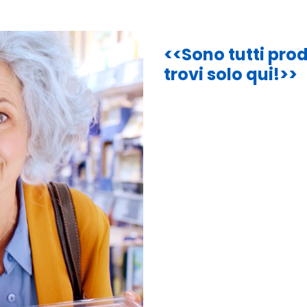
<<Sono tutti prodo
trovi solo qui!
>>