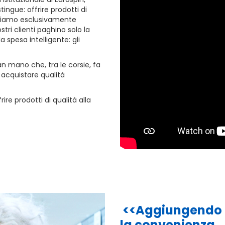
ngue: offrire prodotti di
endiamo esclusivamente
ri clienti paghino solo la
a spesa intelligente: gli
n mano che, tra le corsie, fa
 acquistare qualità
ire prodotti di qualità alla
<<Aggiungendo 
la
convenienza…