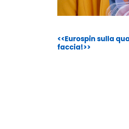
<<Eurospin sulla qua
faccia!>>