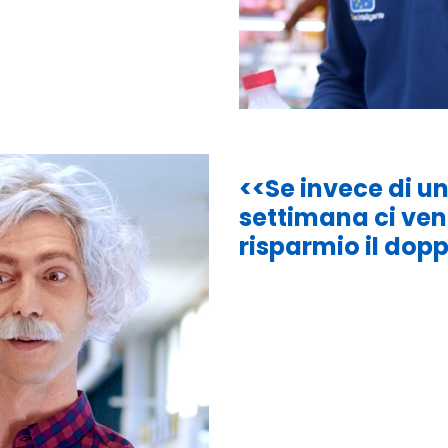
<<Se invece di un
settimana ci ve
rispa
rmio il dopp