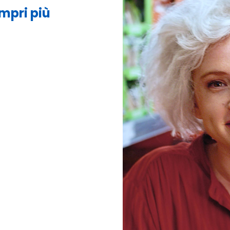
mpri più