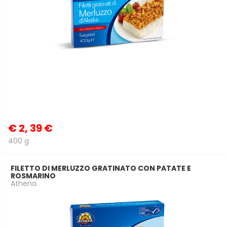
€
2, 39 €
400 g
FILETTO DI MERLUZZO GRATINATO CON PATATE E
ROSMARINO
Athena