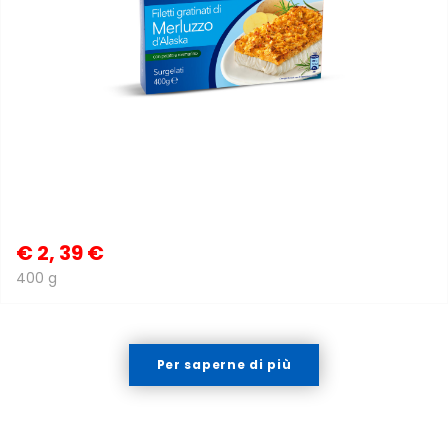
€
2, 39 €
400 g
Per saperne di più