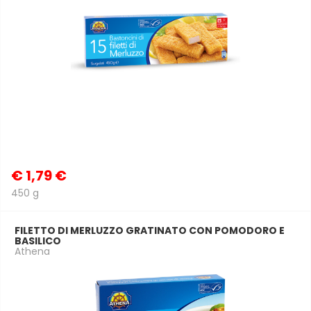
€
1,79 €
450 g
FILETTO DI MERLUZZO GRATINATO CON POMODORO E
BASILICO
Athena