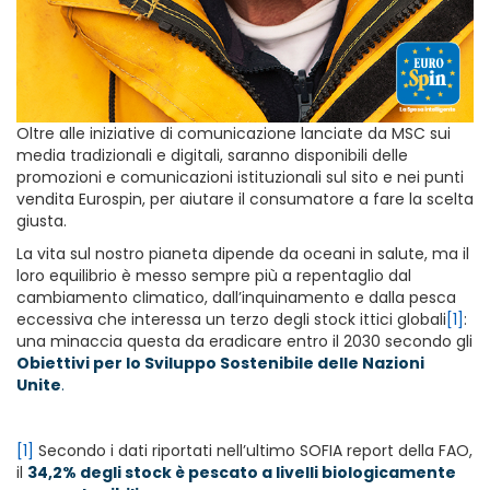
Oltre alle iniziative di comunicazione lanciate da MSC sui
media tradizionali e digitali, saranno disponibili delle
promozioni e comunicazioni istituzionali sul sito e nei punti
vendita Eurospin, per aiutare il consumatore a fare la scelta
giusta.
La vita sul nostro pianeta dipende da oceani in salute, ma il
loro equilibrio è messo sempre più a repentaglio dal
cambiamento climatico, dall’inquinamento e dalla pesca
eccessiva che interessa un terzo degli stock ittici globali
[1]
:
una minaccia questa da eradicare entro il 2030 secondo gli
Obiettivi per lo Sviluppo Sostenibile delle Nazioni
Unite
.
[1]
Secondo i dati riportati nell’ultimo SOFIA report della FAO,
il
34,2% degli stock è pescato a livelli biologicamente