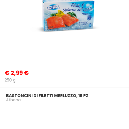
€
2,99 €
250 g
BASTONCINI DI FILETTI MERLUZZO, 15 PZ
Athena