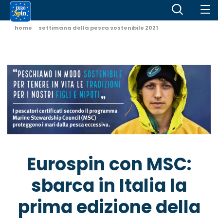
home
settimana della pesca sostenibile 2021
Eurospin con MSC:
sbarca
in Italia la
prima edizione della