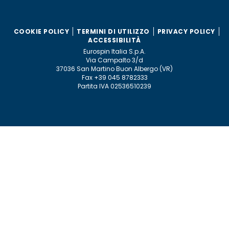
COOKIE POLICY
TERMINI DI UTILIZZO
PRIVACY POLICY
ACCESSIBILITÀ
Eurospin Italia S.p.A.
Via Campalto 3/d
37036 San Martino Buon Albergo (VR)
Fax +39 045 8782333
Partita IVA 02536510239