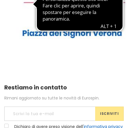
Restiamo in contatto
Rimani aggiornato su tutte le novità di Eurospin.
ISCRIVITI
Dichiaro di avere preso visione dell'
informativa privacy