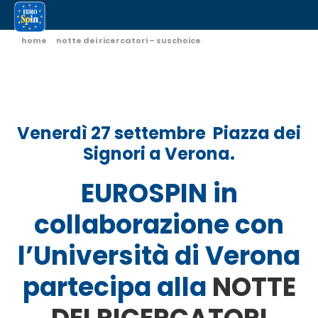
home
notte dei ricercatori – suschoice
Venerdì 27 settembre Piazza dei
Signori a Verona.
EUROSPIN in
collaborazione con
l’
Università di Verona
partecipa alla
NOTTE