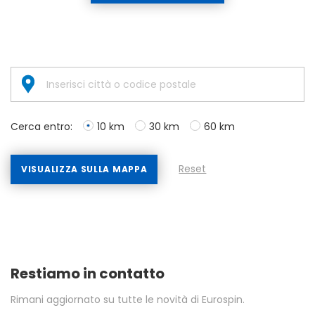
Cerca entro:
10 km
30 km
60 km
Reset
VISUALIZZA SULLA MAPPA
Restiamo in contatto
Rimani aggiornato su tutte le novità di Eurospin.