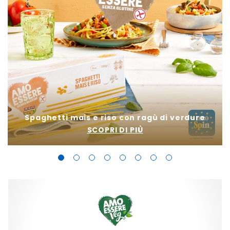
Spaghetti mais e riso con ragù di verdure
SCOPRI DI PIÙ