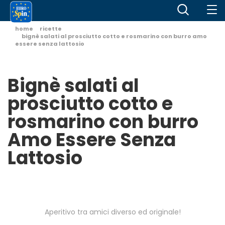
home
ricette
bignè salati al prosciutto cotto e rosmarino con burro amo
essere senza lattosio
Bignè salati al
prosciutto cotto e
rosmarino con burro
Amo Essere Senza
Lattosio
Aperitivo tra amici diverso ed originale!
.