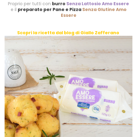
Proprio per tutti con
burro
Senza Lattosio Amo Essere
e il
preparato per Pane e Pizza
Senza Glutine Amo
Essere
.
.
Scopri la ricetta dal blog di Giallo Zafferano