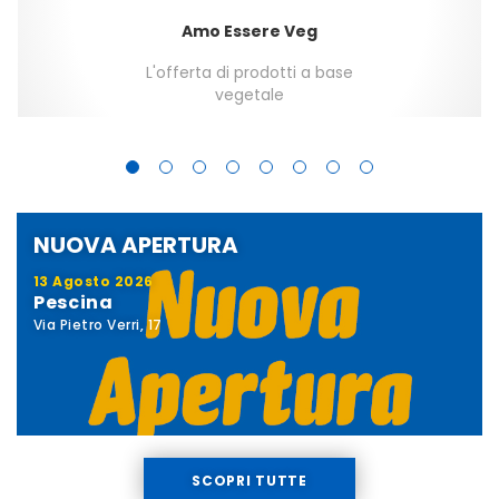
Amo Essere Veg
L'offerta di prodotti a base
vegetale
NUOVA APERTURA
13 Agosto 2026
Pescina
Via Pietro Verri, 17
SCOPRI TUTTE