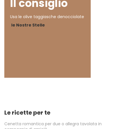
Il consiglio
Usa le olive taggiasche denocciolate
le Nostre Stelle
Le ricette per te
Cenetta romantica per due o allegra tavolata in