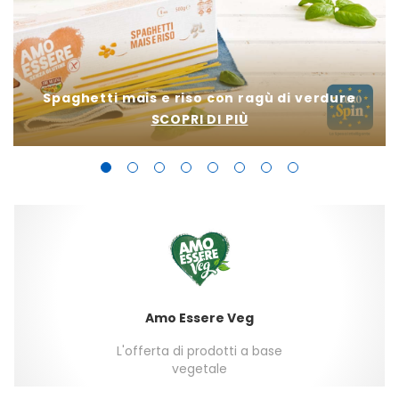
Spaghetti mais e riso con ragù di verdure
SCOPRI DI PIÙ
Amo Essere Veg
L'offerta di prodotti a base
vegetale