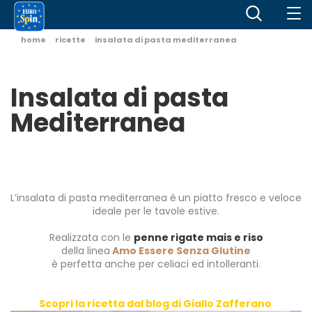
home
ricette
insalata di pasta mediterranea
Insalata di pasta
Mediterranea
L’insalata di pasta mediterranea è
un piatto fresco e veloce
ideale per le tavole estive.
.
Realizzata con le
penne rigate
mais e riso
della linea
Amo Essere Senza Glutine
è perfetta anche per celiaci ed intolleranti.
.
.
Scopri la ricetta dal blog di Giallo Zafferano