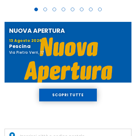
NUOVA APERTURA
13 Agosto 2026
Pescina
Via Pietro Verri, 17
SCOPRI TUTTE