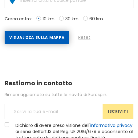
Cerca entro:
10 km
30 km
60 km
Reset
VISUALIZZA SULLA MAPPA
Restiamo in contatto
Rimani aggiornato su tutte le novità di Eurospin.
ISCRIVITI
Dichiaro di avere preso visione dell'
informativa privacy
ai sensi dell’art.13 del Reg. UE 2016/679 e acconsento al
trattamento dei dati personali per finalità