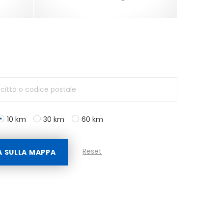
10 km
30 km
60 km
Reset
A SULLA MAPPA