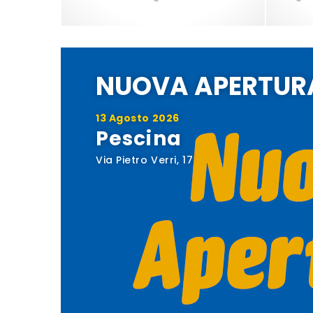
NUOVA APERTUR
13 Agosto 2026
Pescina
Via Pietro Verri, 17