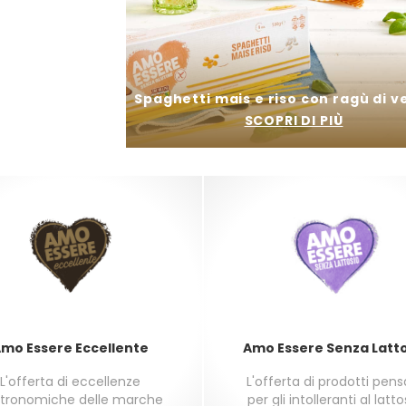
e
Spaghetti mais e riso con ragù di 
SCOPRI DI PIÙ
mo Essere Eccellente
Amo Essere Senza Latt
L'offerta di eccellenze
L'offerta di prodotti pen
tronomiche delle marche
per gli intolleranti al latto