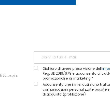
Dichiaro di avere preso visione dell'
info
Reg. UE 2016/679 e acconsento al tratta
i Eurospin.
promozionali e di marketing *
Acconsento che i miei dati siano tratta
comunicazioni personalizzate basate sui
di acquisto (profilazione)