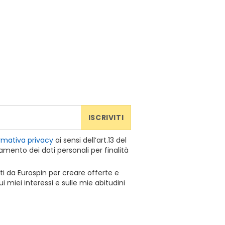
ISCRIVITI
rmativa privacy
ai sensi dell’art.13 del
mento dei dati personali per finalità
ti da Eurospin per creare offerte e
 miei interessi e sulle mie abitudini