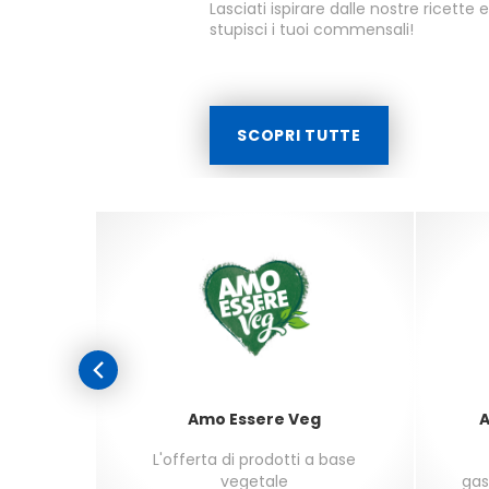
Lasciati ispirare dalle nostre ricette 
stupisci i tuoi commensali!
SCOPRI TUTTE
Amo Essere Veg
A
i dai 3
L'offerta di prodotti a base
vegetale
gas