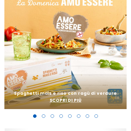
Spaghetti mais e riso con ragù di verdure
SCOPRI DI PIÙ