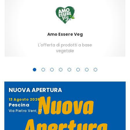
Amo Essere Veg
L'offerta di prodotti a base
vegetale
NUOVA APERTURA
13 Agosto 2026
Pescina
Via Pietro Verri, 17