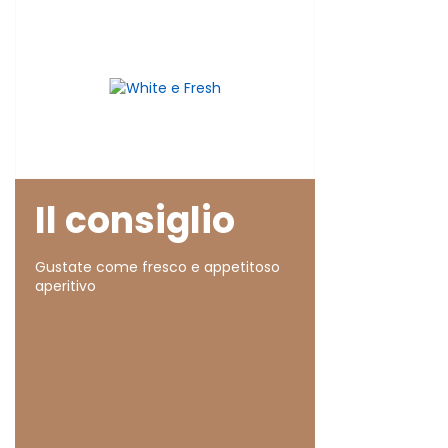
Il consiglio
Gustate come fresco e appetitoso
aperitivo