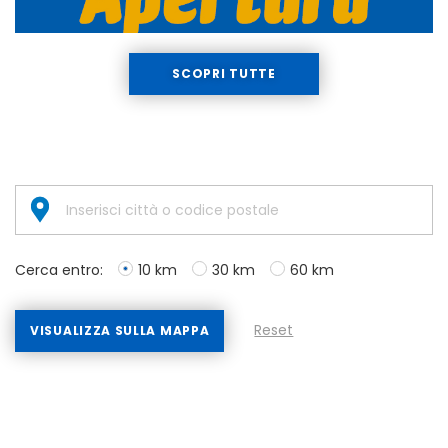
SCOPRI TUTTE
Cerca entro:
10 km
30 km
60 km
Reset
VISUALIZZA SULLA MAPPA