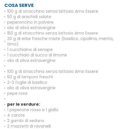
COSA SERVE
100 g di stracchino senza lattosio Amo Essere
50 g di arachidi salate
peperoncino in polvere
olio di oliva extravergine
150 g di stracchino senza lattosio Amo Essere
20 g di erbe fresche miste (basilico, cipollina, menta,
timo)
1 cucchiaino di senape
1 cucchiaio di succo di limone
olio di oliva extravergine
100 g di stracchino senza lattosio Amo Essere
50 g di lamponi freschi
2-3 foglie di basilico
olio di oliva extravergine
pepe rosa
per le verdure:
1 peperone rosso e 1 giallo
4 carote
2 gambi di sedano
2 mazzetti di ravanelli