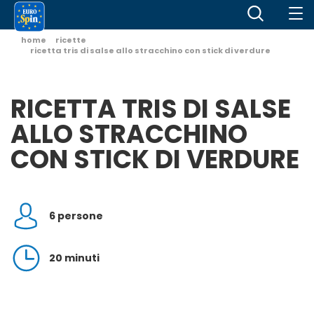
home
ricette
ricetta tris di salse allo stracchino con stick di verdure
RICETTA TRIS DI SALSE
ALLO STRACCHINO
CON STICK DI VERDURE
6 persone
20 minuti