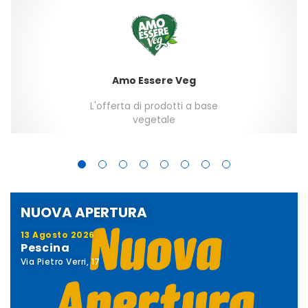
Amo Essere Veg
L'offerta di prodotti a base
vegetale
NUOVA APERTURA
13 Agosto 2026
Pescina
Via Pietro Verri, 17