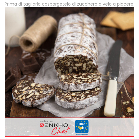
Prima di tagliarlo cospargetelo di zucchero a velo a piacere.