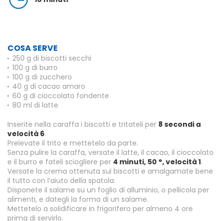
COSA SERVE
250 g di biscotti secchi
100 g di burro
100 g di zucchero
40 g di cacao amaro
60 g di cioccolato fondente
80 ml di latte
Inserite nella caraffa i biscotti e tritateli per
8 secondi a
velocità 6
.
Prelevate il trito e mettetelo da parte.
Senza pulire la caraffa, versate il latte, il cacao, il cioccolato
e il burro e fateli sciogliere per
4 minuti, 50 °, velocità 1
.
Versate la crema ottenuta sui biscotti e amalgamate bene
il tutto con l’aiuto della spatola.
Disponete il salame su un foglio di alluminio, o pellicola per
alimenti, e dategli la forma di un salame.
Mettetelo a solidificare in frigorifero per almeno 4 ore
prima di servirlo.