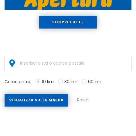
SCOPRI TUTTE
Cerca entro:
10 km
30 km
60 km
Reset
VISUALIZZA SULLA MAPPA