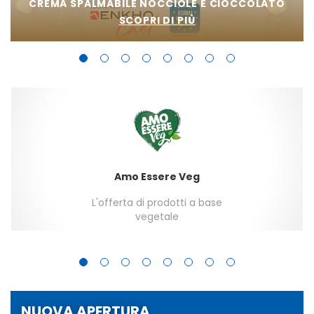
CREMA SPALMABILE NOCCIOLE E CIOCCOLATO
SCOPRI DI PIÙ
Amo Essere Veg
L'offerta di prodotti a base
vegetale
NUOVA APERTURA