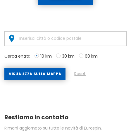
Cerca entro:
10 km
30 km
60 km
Reset
VISUALIZZA SULLA MAPPA
Restiamo in contatto
Rimani aggiornato su tutte le novità di Eurospin.