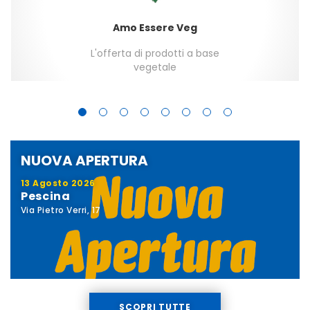
Amo Essere Veg
L'offerta di prodotti a base
vegetale
NUOVA APERTURA
13 Agosto 2026
Pescina
Via Pietro Verri, 17
SCOPRI TUTTE