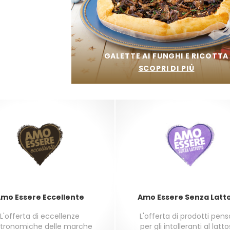
e
GALETTE AI FUNGHI E RICOTTA
SCOPRI DI PIÙ
mo Essere Eccellente
Amo Essere Senza Latt
L'offerta di eccellenze
L'offerta di prodotti pen
tronomiche delle marche
per gli intolleranti al latto