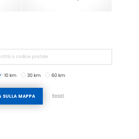
10 km
30 km
60 km
Reset
A SULLA MAPPA