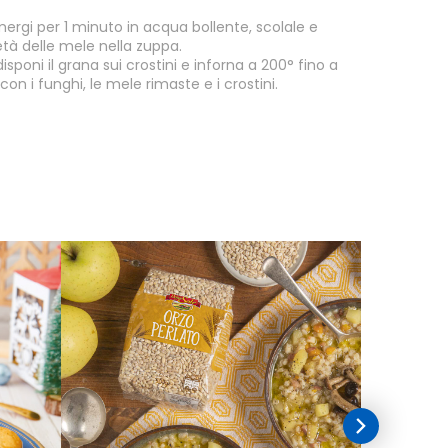
ergi per 1 minuto in acqua bollente, scolale e
età delle mele nella zuppa.
isponi il grana sui crostini e inforna a 200° fino a
 con i funghi, le mele rimaste e i crostini.