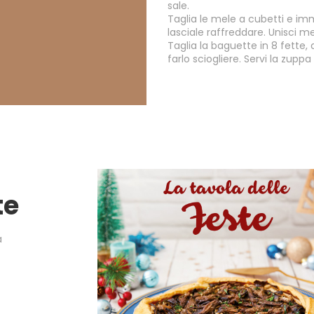
sale.
Taglia le mele a cubetti e imm
lasciale raffreddare. Unisci m
Taglia la baguette in 8 fette, d
farlo sciogliere. Servi la zuppa
te
a