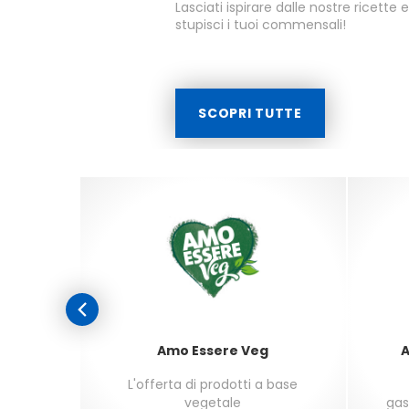
Lasciati ispirare dalle nostre ricette 
stupisci i tuoi commensali!
SCOPRI TUTTE
Amo Essere Veg
A
i dai 3
L'offerta di prodotti a base
vegetale
gas