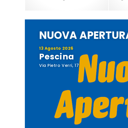
NUOVA APERTUR
13 Agosto 2026
Pescina
Via Pietro Verri, 17