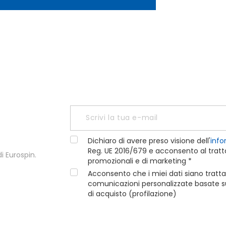
Dichiaro di avere preso visione dell'
info
Reg. UE 2016/679 e acconsento al tratta
i Eurospin.
promozionali e di marketing *
Acconsento che i miei dati siano tratta
comunicazioni personalizzate basate sui
di acquisto (profilazione)