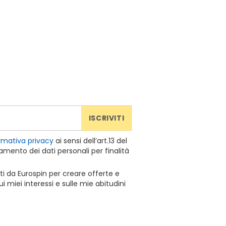
ISCRIVITI
rmativa privacy
ai sensi dell’art.13 del
mento dei dati personali per finalità
ti da Eurospin per creare offerte e
 miei interessi e sulle mie abitudini