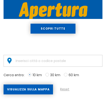
SCOPRI TUTTE
Cerca entro:
10 km
30 km
60 km
Reset
VISUALIZZA SULLA MAPPA