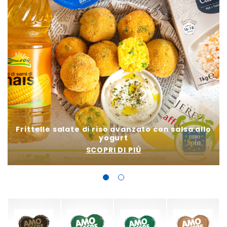
Frittelle salate di riso avanzato con salsa allo
yogurt
SCOPRI DI PIÙ