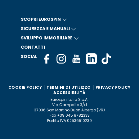
SCOPRI EUROSPIN
SICUREZZA E MANUALI
SVILUPPO IMMOBILIARE
CONTATTI
SOCIAL
COOKIE POLICY
TERMINI DI UTILIZZO
PRIVACY POLICY
ACCESSIBILITÀ
Eurospin Italia S.p.A.
Via Campalto 3/d
37036 San Martino Buon Albergo (VR)
Fax +39 045 8782333
Partita IVA 02536510239