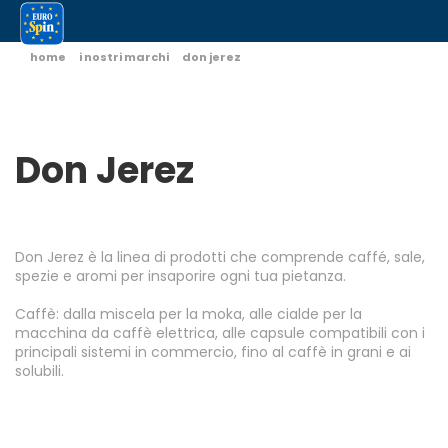
home
i nostri marchi
don jerez
Don Jerez
Don Jerez è la linea di prodotti che comprende caffé, sale,
spezie e aromi per insaporire ogni tua pietanza.
Caffè: dalla miscela per la moka, alle cialde per la
macchina da caffè elettrica, alle capsule compatibili con i
principali sistemi in commercio, fino al caffè in grani e ai
solubili.