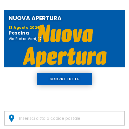
NUOVA APERTURA
13 Agosto 2026
Pescina
Via Pietro Verri, 17
SCOPRI TUTTE