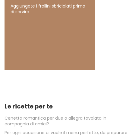
Aggiungete i frollini sbriciolati prima
di servire.
Le ricette per te
Cenetta romantica per due o allegra tavolata in
compagnia di amici?
Per ogni occasione ci vuole il menu perfetto, da preparare