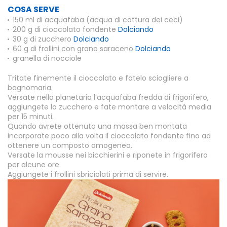
COSA SERVE
150 ml di acquafaba (acqua di cottura dei ceci)
200 g di cioccolato fondente
Dolciando
30 g di zucchero
Dolciando
60 g di frollini con grano saraceno
Dolciando
granella di nocciole
Tritate finemente il cioccolato e fatelo sciogliere a
bagnomaria.
Versate nella planetaria l’acquafaba fredda di frigorifero,
aggiungete lo zucchero e fate montare a velocità media
per 15 minuti.
Quando avrete ottenuto una massa ben montata
incorporate poco alla volta il cioccolato fondente fino ad
ottenere un composto omogeneo.
Versate la mousse nei bicchierini e riponete in frigorifero
per alcune ore.
Aggiungete i frollini sbriciolati prima di servire.