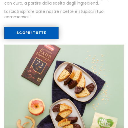
con cura, a partire dalla scelta degli ingredienti.
Lasciati ispirare dalle nostre ricette e stupisci i tuoi
commensali!
SCOPRI TUTTE