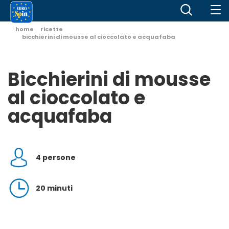
home
ricette
bicchierini di mousse al cioccolato e acquafaba
Bicchierini di mousse
al cioccolato e
acquafaba
4 persone
20 minuti