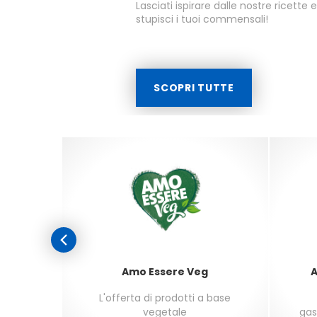
Lasciati ispirare dalle nostre ricette 
stupisci i tuoi commensali!
SCOPRI TUTTE
Amo Essere Veg
A
i dai 3
L'offerta di prodotti a base
vegetale
gas