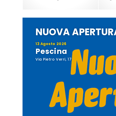
NUOVA APERTUR
13 Agosto 2026
Pescina
Via Pietro Verri, 17