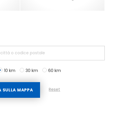
10 km
30 km
60 km
Reset
A SULLA MAPPA