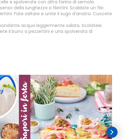
iatelle e spolverate con altra farina di semola.
l senso della lunghezza a filettini. Scaldate un filo
ilettini. Fate saltare e unite il sugo d’anatra. Cuocete
abbondante acqua leggermente salata. Scolatele
ete il burro a pezzettini e una spolverata di