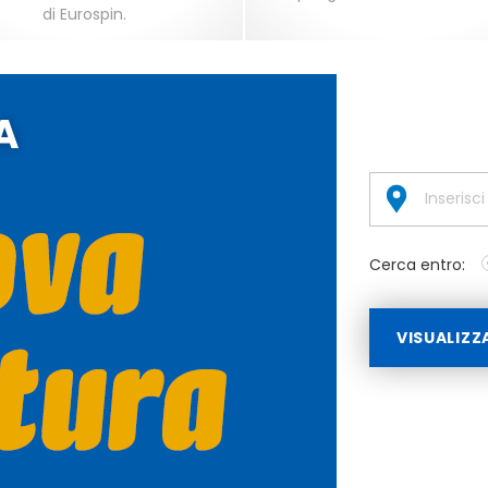
di Eurospin.
A
Cerca entro:
VISUALIZZ