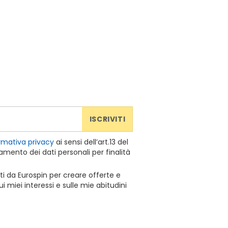
ISCRIVITI
rmativa privacy
ai sensi dell’art.13 del
mento dei dati personali per finalità
ti da Eurospin per creare offerte e
 miei interessi e sulle mie abitudini