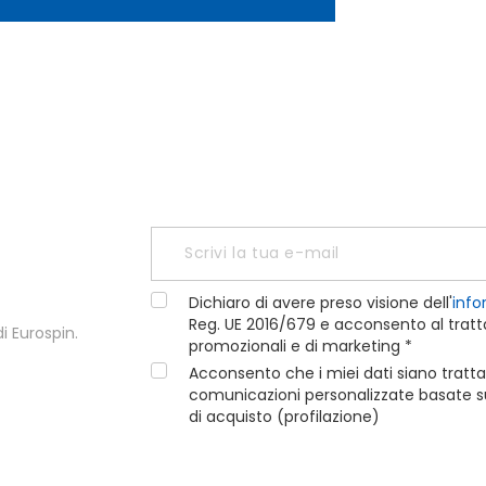
Dichiaro di avere preso visione dell'
info
Reg. UE 2016/679 e acconsento al tratta
i Eurospin.
promozionali e di marketing *
Acconsento che i miei dati siano tratta
comunicazioni personalizzate basate sui
di acquisto (profilazione)