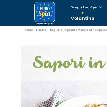
Scopri EuroSpin
Volantino
home
ricette
tagliatelle prezzemolate con sugo d’a