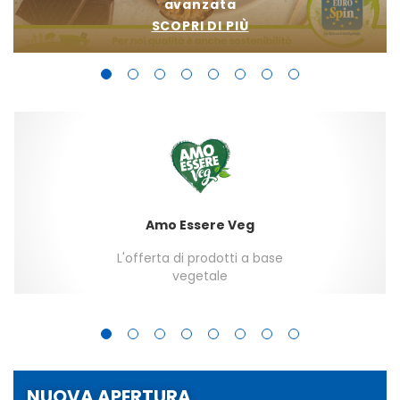
avanzata
SCOPRI DI PIÙ
Amo Essere Veg
L'offerta di prodotti a base
vegetale
NUOVA APERTURA