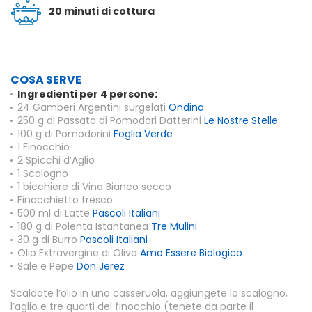
20 minuti di cottura
COSA SERVE
Ingredienti per 4 persone:
24 Gamberi Argentini surgelati
Ondina
250 g di Passata di Pomodori Datterini
Le Nostre Stelle
100 g di Pomodorini
Foglia Verde
1 Finocchio
2 Spicchi d’Aglio
1 Scalogno
1 bicchiere di Vino Bianco secco
Finocchietto fresco
500 ml di Latte
Pascoli Italiani
180 g di Polenta Istantanea
Tre Mulini
30 g di Burro
Pascoli Italiani
Olio Extravergine di Oliva
Amo Essere Biologico
Sale e Pepe
Don Jerez
Scaldate l’olio in una casseruola, aggiungete lo scalogno,
l’aglio e tre quarti del finocchio (tenete da parte il