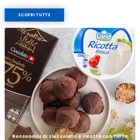
SCOPRI TUTTE
Bocconcini di cioccolato e ricotta con torta