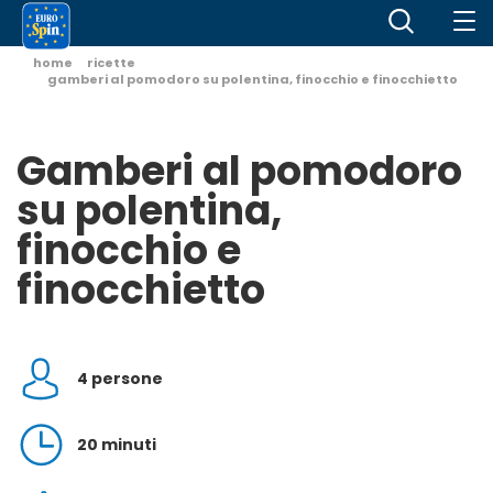
home
ricette
gamberi al pomodoro su polentina, finocchio e finocchietto
Gamberi al pomodoro
su polentina,
finocchio e
finocchietto
4 persone
20 minuti