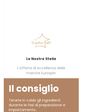
Le Nostre Stelle
L’offerta di eccellenza delle
marche Eurospin.
Il consiglio
Tenete in caldo gli ingredienti
durante le fasi di preparazione e
impiattamento.