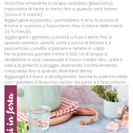
finocchio rimanente in acqua acidulata ghiacciata);
mescolate di tanto in tanto fino a quando sarà tenero
(circa 4-5 minuti).
Aggiungete la passata, i pomodorini, il vino, la scorza di
limone e cuocete a fuoco lento fino a ridurre della metà
(4-5 minuti).
Aggiungete i gamberi, cuocete a fuoco lento fino a
quando saranno opachi, unite il succo di limone e il
prezzemolo, condite a piacere e tenete in caldo.
Per la polenta, portate il latte e 500 ml di acqua a
ebollizione in una casseruola a fuoco medio-alto, unite il
sale e la polenta a pioggia, sbattendo continuamente;
mescolate fino a quando diventerà densa.
Aggiungete il burro e amalgamate. Servite la polenta calda
con i gamberi, il finocchio tenuto da parte e il finocchietto.