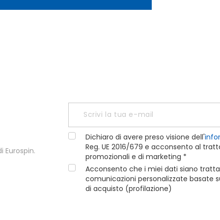
Dichiaro di avere preso visione dell'
info
Reg. UE 2016/679 e acconsento al tratta
i Eurospin.
promozionali e di marketing *
Acconsento che i miei dati siano tratta
comunicazioni personalizzate basate sui
di acquisto (profilazione)