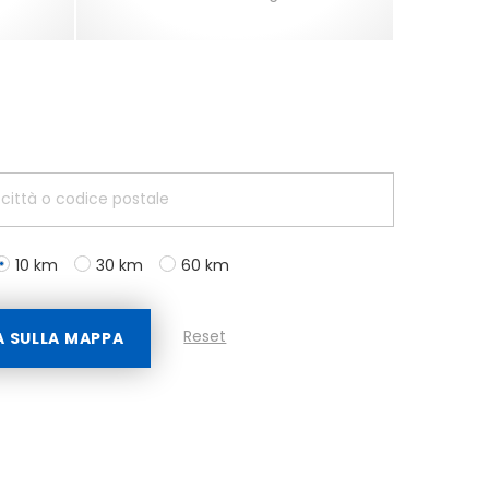
10 km
30 km
60 km
Reset
A SULLA MAPPA