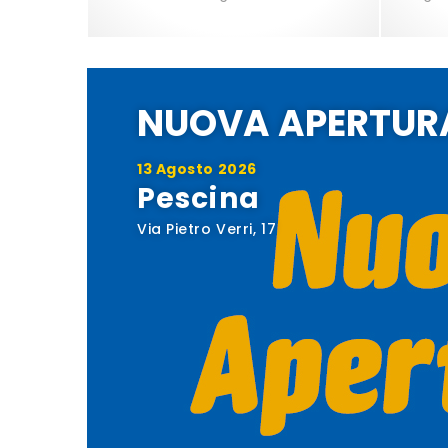
NUOVA APERTUR
13 Agosto 2026
Pescina
Via Pietro Verri, 17