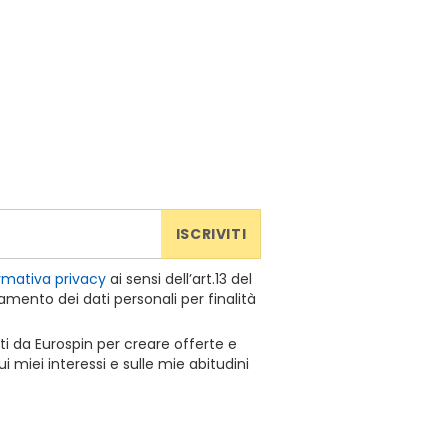
ISCRIVITI
rmativa privacy
ai sensi dell’art.13 del
mento dei dati personali per finalità
ti da Eurospin per creare offerte e
 miei interessi e sulle mie abitudini