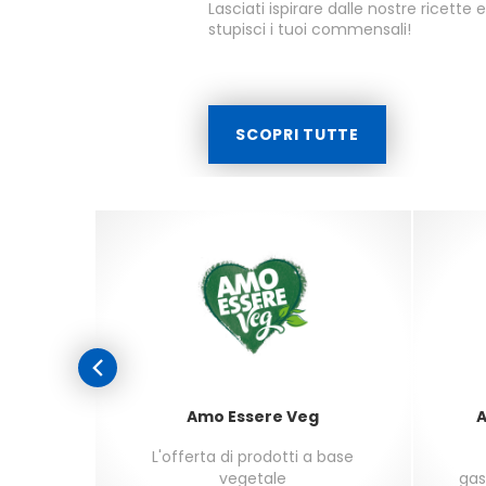
Lasciati ispirare dalle nostre ricette 
stupisci i tuoi commensali!
SCOPRI TUTTE
Amo Essere Veg
A
i dai 3
L'offerta di prodotti a base
vegetale
gas