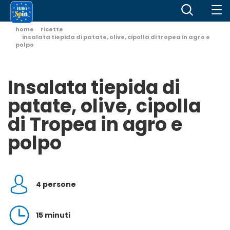
home
ricette
insalata tiepida di patate, olive, cipolla di tropea in agro e
polpo
Insalata tiepida di
patate, olive, cipolla
di Tropea in agro e
polpo
4 persone
15 minuti