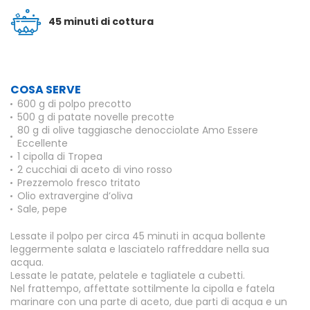
45 minuti di cottura
COSA SERVE
600 g di polpo precotto
500 g di patate novelle precotte
80 g di olive taggiasche denocciolate Amo Essere
Eccellente
1 cipolla di Tropea
2 cucchiai di aceto di vino rosso
Prezzemolo fresco tritato
Olio extravergine d’oliva
Sale, pepe
Lessate il polpo per circa 45 minuti in acqua bollente
leggermente salata e lasciatelo raffreddare nella sua
acqua.
Lessate le patate, pelatele e tagliatele a cubetti.
Nel frattempo, affettate sottilmente la cipolla e fatela
marinare con una parte di aceto, due parti di acqua e un