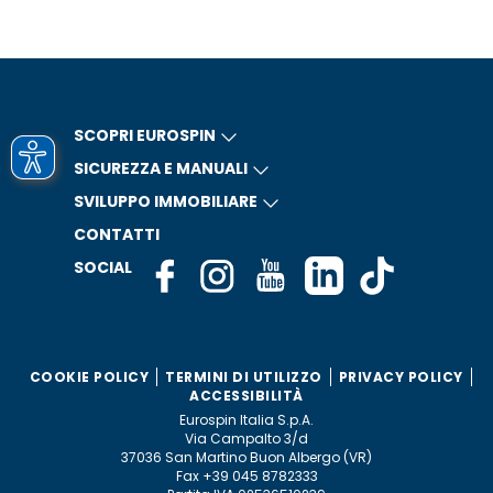
SCOPRI EUROSPIN
SICUREZZA E MANUALI
SVILUPPO IMMOBILIARE
CONTATTI
SOCIAL
COOKIE POLICY
TERMINI DI UTILIZZO
PRIVACY POLICY
ACCESSIBILITÀ
Eurospin Italia S.p.A.
Via Campalto 3/d
37036 San Martino Buon Albergo (VR)
Fax +39 045 8782333