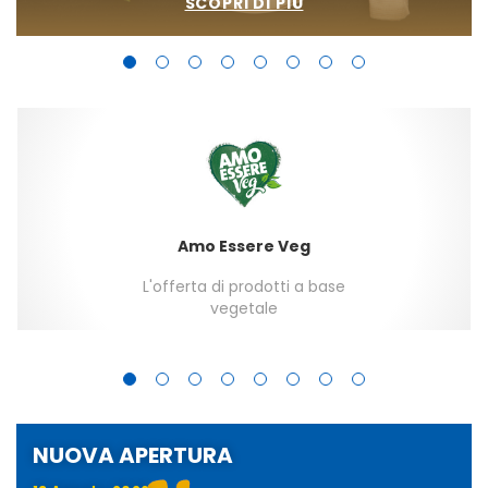
SCOPRI DI PIÙ
Amo Essere Veg
L'offerta di prodotti a base
vegetale
NUOVA APERTURA