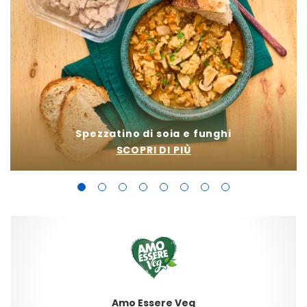
Spezzatino di soia e funghi
SCOPRI DI PIÙ
Amo Essere Veg