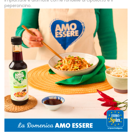
Impiattate e ultimate con le rondelle di cipollotto e il
peperoncino.