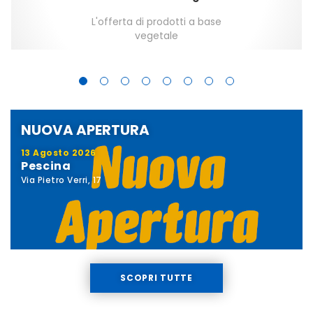
L'offerta di prodotti a base
vegetale
NUOVA APERTURA
13 Agosto 2026
Pescina
Via Pietro Verri, 17
SCOPRI TUTTE