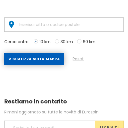
Cerca entro:
10 km
30 km
60 km
Reset
VISUALIZZA SULLA MAPPA
Restiamo in contatto
Rimani aggiornato su tutte le novità di Eurospin.
ISCRIVITI