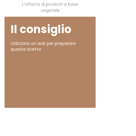
L'offerta di prodotti a base
vegetale
Il consiglio
Utilizzate un wok per preparare
questa ricetta