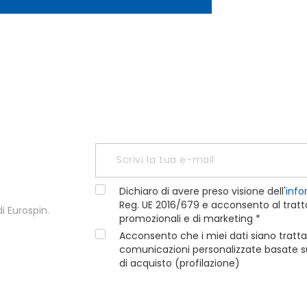
Dichiaro di avere preso visione dell'
info
Reg. UE 2016/679 e acconsento al tratta
i Eurospin.
promozionali e di marketing *
Acconsento che i miei dati siano tratta
comunicazioni personalizzate basate sui
di acquisto (profilazione)