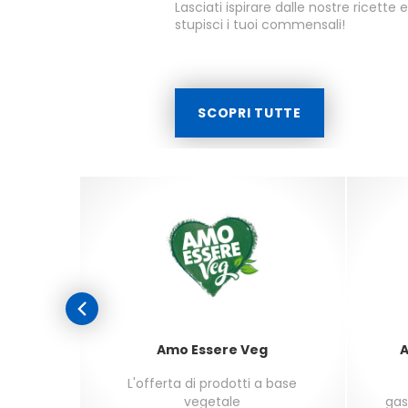
Lasciati ispirare dalle nostre ricette 
stupisci i tuoi commensali!
SCOPRI TUTTE
Amo Essere Veg
A
i dai 3
L'offerta di prodotti a base
vegetale
gas