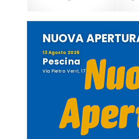
NUOVA APERTUR
13 Agosto 2026
Pescina
Via Pietro Verri, 17