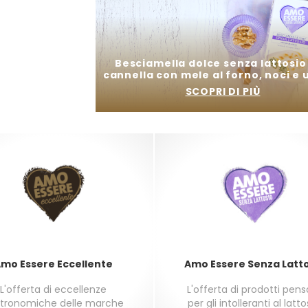
e
Besciamella dolce senza lattosio 
cannella con mele al forno, noci e 
SCOPRI DI PIÙ
mo Essere Eccellente
Amo Essere Senza Latt
L'offerta di eccellenze
L'offerta di prodotti pen
tronomiche delle marche
per gli intolleranti al latto