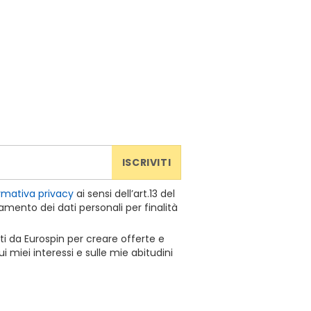
ISCRIVITI
rmativa privacy
ai sensi dell’art.13 del
mento dei dati personali per finalità
ti da Eurospin per creare offerte e
 miei interessi e sulle mie abitudini