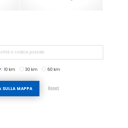
10 km
30 km
60 km
Reset
A SULLA MAPPA