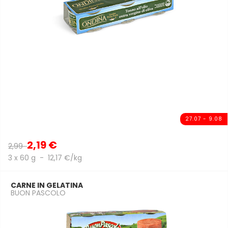
27.07 - 9.08
2,19 €
2,99
3 x 60 g - 12,17 €/kg
CARNE IN GELATINA
BUON PASCOLO