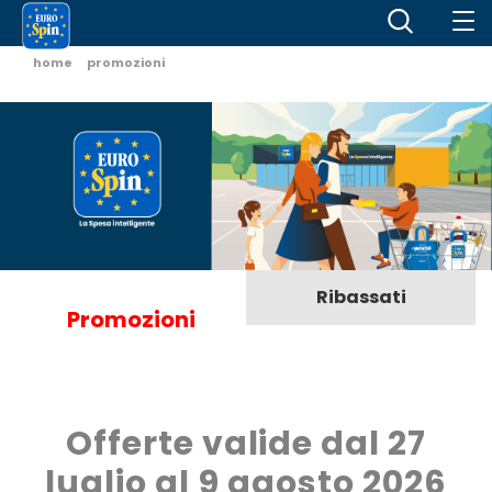
home
promozioni
Ribassati
Promozioni
Offerte valide dal 27
luglio al 9 agosto 2026