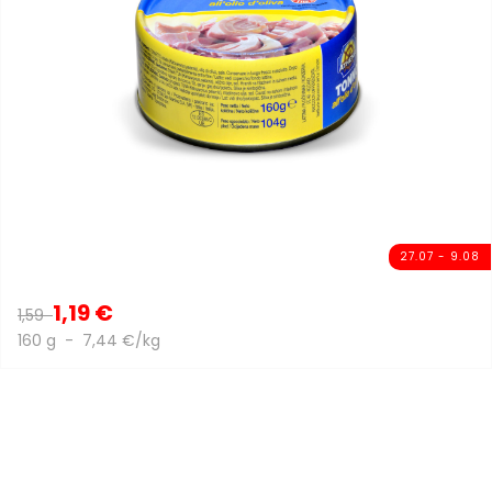
27.07 - 9.08
1,19 €
1,59
160 g - 7,44 €/kg