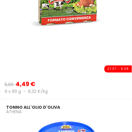
27.07 - 9.08
4,49 €
5,99
6 x 90 g - 8,32 €/kg
TONNO ALL'OLIO D'OLIVA
ATHENA