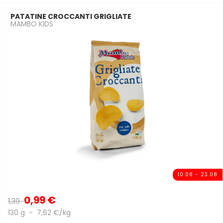
PATATINE CROCCANTI GRIGLIATE
MAMBO KIDS
10.08 - 23.08
0,99 €
1,39
130 g - 7,62 €/kg