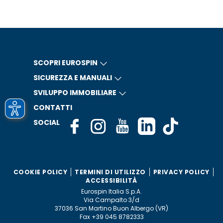
SCOPRI EUROSPIN
SICUREZZA E MANUALI
SVILUPPO IMMOBILIARE
CONTATTI
SOCIAL
COOKIE POLICY
TERMINI DI UTILIZZO
PRIVACY POLICY
ACCESSIBILITÀ
Eurospin Italia S.p.A.
Via Campalto 3/d
37036 San Martino Buon Albergo (VR)
Fax +39 045 8782333