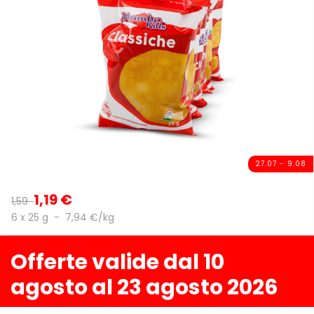
27.07 - 9.08
1,19 €
1,59
6 x 25 g - 7,94 €/kg
Offerte valide dal 10
agosto al 23 agosto 2026