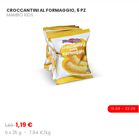
CROCCANTINI AL FORMAGGIO, 6 PZ
MAMBO KIDS
10.08 - 23.08
1,19 €
1,49
6 x 25 g - 7,94 €/kg