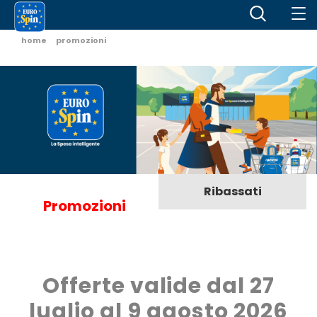
home
promozioni
Ribassati
Promozioni
Offerte valide dal 27
luglio al 9 agosto 2026