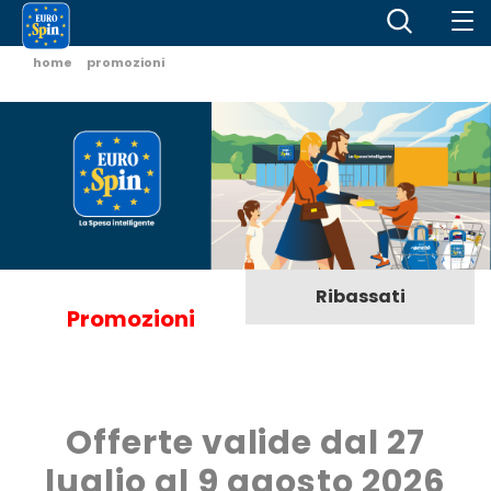
home
promozioni
Ribassati
Promozioni
Offerte valide dal 27
luglio al 9 agosto 2026