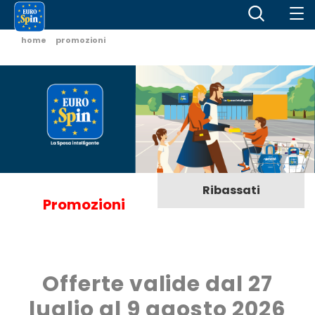
home
promozioni
Ribassati
Promozioni
Offerte valide dal 27
luglio al 9 agosto 2026