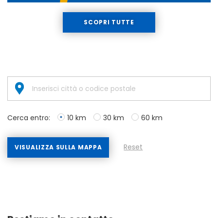
SCOPRI TUTTE
Cerca entro:
10 km
30 km
60 km
Reset
VISUALIZZA SULLA MAPPA