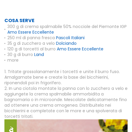
COSA SERVE
300 g di crema spalmabile 50% nocciole del Piemonte IGP
Amo Essere Eccellente
250 ml di panna fresca
Pascoli Italiani
35 g di zucchero a velo
Dolciando
120 g di torcetti al burro
Amo Essere Eccellente
30 g di burro
Land
more
1. Tritate grossolanamente i torcetti e unite il burro fuso.
Amalgamate bene e create la base dei bicchierini,
riponendoli poi in frigorifero.
2. In una ciotola montate la panna con lo zucchero a velo e
aggiungete la crema spalmabile ammorbidita a
bagnomaria o in microonde. Mescolate delicatamente fino
ad ottenere una crema omogenea. Distribuitela nei
bicchierini e completate con le more e una spolverata di
torcetti tritati.