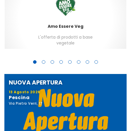
Amo Essere Veg
L'offerta di prodotti a base
vegetale
NUOVA APERTURA
13 Agosto 2026
Pescina
Via Pietro Verri, 17