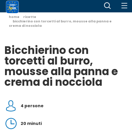
home
ricette
bicchierino con torcetti al burro, mousse alla panna e
crema di nocciola
Bicchierino con
torcetti al burro,
mousse alla panna e
crema di nocciola
4 persone
20 minuti