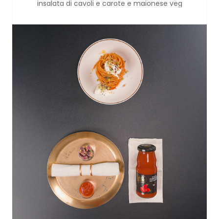
insalata di cavoli e carote e maionese veg