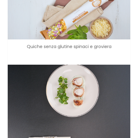
Quiche senza glutine spinaci e groviera