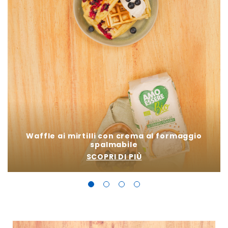
Waffle ai mirtilli con crema al formaggio
spalmabile
SCOPRI DI PIÙ