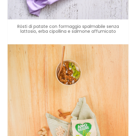
Rösti di patate con formaggio spalmabile senza
lattosio, erba cipollina e salmone affumicato