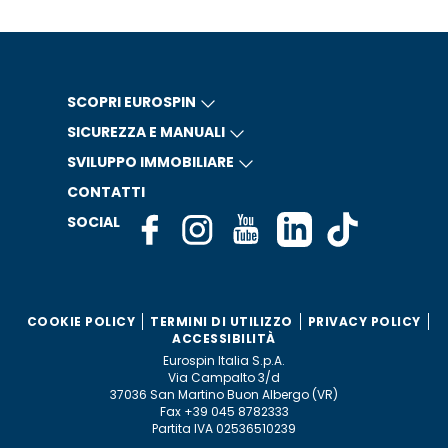
SCOPRI EUROSPIN
SICUREZZA E MANUALI
SVILUPPO IMMOBILIARE
CONTATTI
SOCIAL
COOKIE POLICY
TERMINI DI UTILIZZO
PRIVACY POLICY
ACCESSIBILITÀ
Eurospin Italia S.p.A.
Via Campalto 3/d
37036 San Martino Buon Albergo (VR)
Fax +39 045 8782333
Partita IVA 02536510239