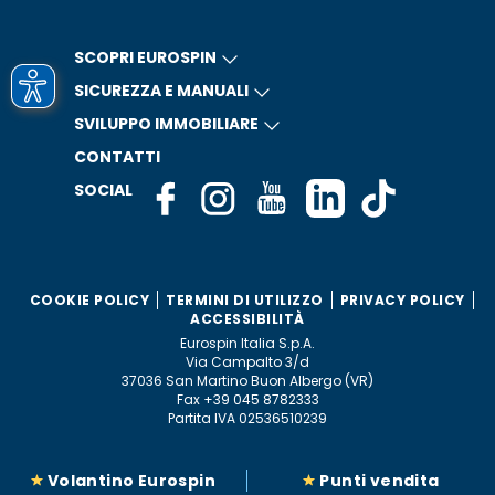
SCOPRI EUROSPIN
SICUREZZA E MANUALI
SVILUPPO IMMOBILIARE
CONTATTI
SOCIAL
COOKIE POLICY
TERMINI DI UTILIZZO
PRIVACY POLICY
ACCESSIBILITÀ
Eurospin Italia S.p.A.
Via Campalto 3/d
37036 San Martino Buon Albergo (VR)
Fax +39 045 8782333
Partita IVA 02536510239
Volantino Eurospin
Punti vendita