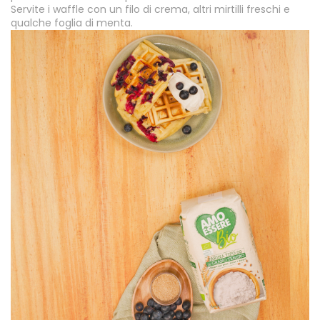
Servite i waffle con un filo di crema, altri mirtilli freschi e
qualche foglia di menta.