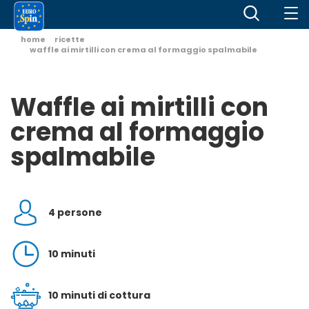
home
ricette
waffle ai mirtilli con crema al formaggio spalmabile
Waffle ai mirtilli con
crema al formaggio
spalmabile
4 persone
10 minuti
10 minuti di cottura