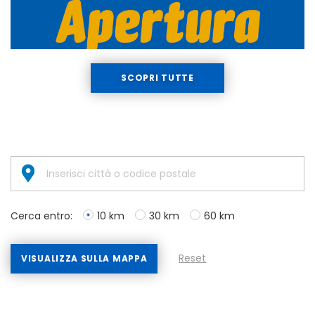
SCOPRI TUTTE
Cerca entro:
10 km
30 km
60 km
Reset
VISUALIZZA SULLA MAPPA