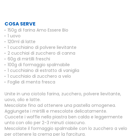
COSA SERVE
150g di farina Amo Essere Bio
1 uovo
120ml di latte
1 cucchiaino di polvere lievitante
2 cucchiai di zucchero di canna
60g di mirtilli freschi
100g di formaggio spalmabile
1 cucchiaino di estratto di vaniglia
1 cucchiaio di zucchero a velo
Foglie di menta fresca
Unite in una ciotola farina, zucchero, polvere lievitante,
uovo, olio e latte.
Mescolate fino ad ottenere una pastella omogenea.
Aggiungete i mirtilli e mescolate delicatamente.
Cuocete i waffle nella piastra ben calda e leggermente
unta con olio per 2-3 minuti ciascuno.
Mescolate il formaggio spalmabile con lo zucchero a velo
per ottenere la crema per la farcitura.