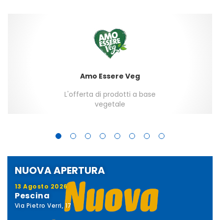
Amo Essere Veg
L'offerta di prodotti a base
vegetale
NUOVA APERTURA
13 Agosto 2026
Pescina
Via Pietro Verri, 17