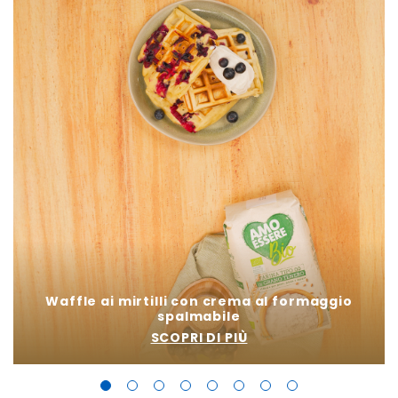
Waffle ai mirtilli con crema al formaggio
spalmabile
SCOPRI DI PIÙ