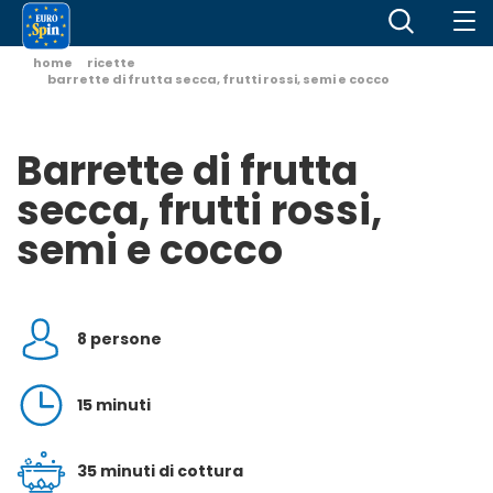
home
ricette
barrette di frutta secca, frutti rossi, semi e cocco
Barrette di frutta
secca, frutti rossi,
semi e cocco
8 persone
15 minuti
35 minuti di cottura