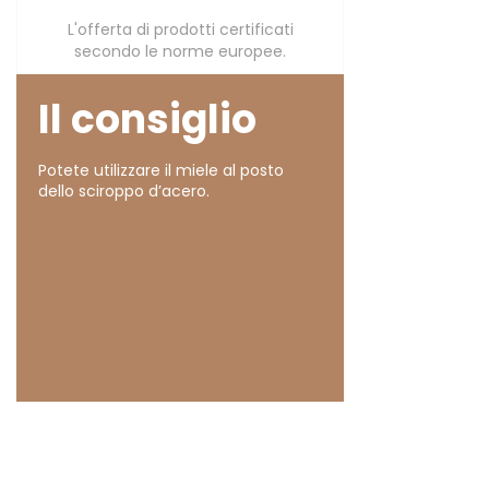
L'offerta di prodotti certificati
secondo le norme europee.
Il consiglio
Potete utilizzare il miele al posto
dello sciroppo d’acero.