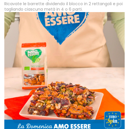
Ricavate le barrette dividendo il blocco in 2 rettangoli e poi
tagliando ciascuna metà in 4 o 6 parti.