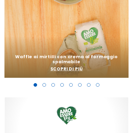
Waffle ai mirtilli con crema al formaggio
spalmabile
SCOPRI DI PIÙ