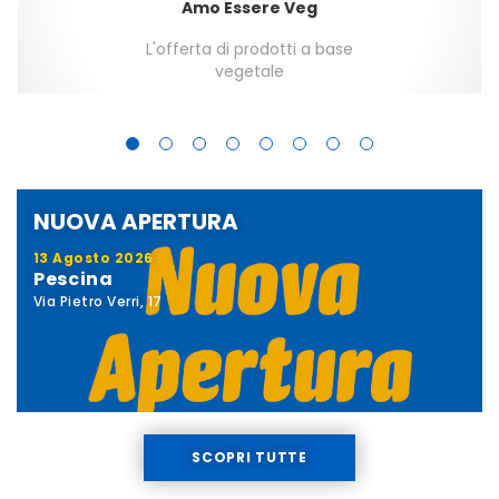
Amo Essere Veg
L'offerta di prodotti a base
vegetale
NUOVA APERTURA
13 Agosto 2026
Pescina
Via Pietro Verri, 17
SCOPRI TUTTE