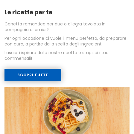
Le ricette per te
Cenetta romantica per due o allegra tavolata in
compagnia di amici?
Per ogni occasione ci vuole il menu perfetto, da preparare
con cura, a partire dalla scelta degli ingredienti.
Lasciati ispirare dalle nostre ricette e stupisci i tuoi
commensali!
SCOPRI TUTTE