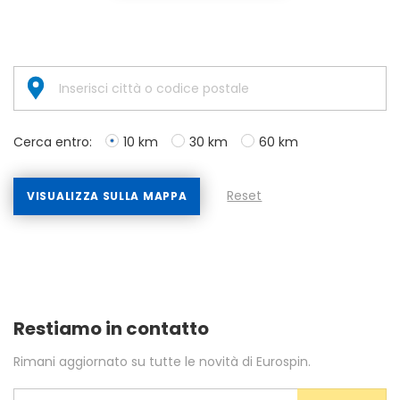
Cerca entro:
10 km
30 km
60 km
Reset
VISUALIZZA SULLA MAPPA
Restiamo in contatto
Rimani aggiornato su tutte le novità di Eurospin.