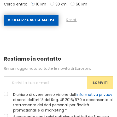
Cerca entro:
10 km
30 km
60 km
Reset
VISUALIZZA SULLA MAPPA
Restiamo in contatto
Rimani aggiornato su tutte le novità di Eurospin.
ISCRIVITI
Dichiaro di avere preso visione dell'
informativa privacy
ai sensi dell’art.13 del Reg. UE 2016/679 e acconsento al
trattamento dei dati personali per finalità
promozionali e di marketing *
Acconsento che i miei dati siano trattati da Eurospin