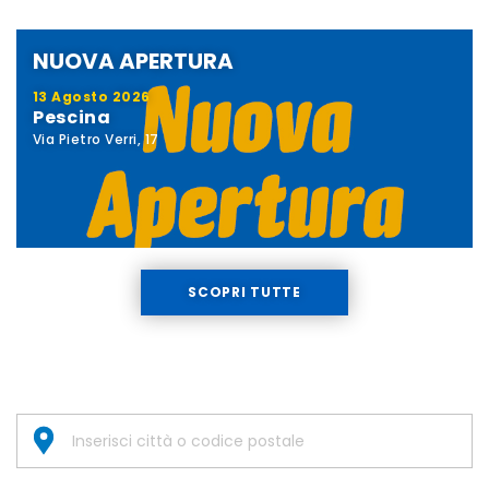
NUOVA APERTURA
13 Agosto 2026
Pescina
Via Pietro Verri, 17
SCOPRI TUTTE