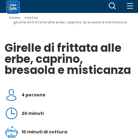
home
ricette
girelle di frittata alle erbe, caprino, bresaola e misticanza
Girelle di frittata alle
erbe, caprino,
bresaola e misticanza
4 persone
20 minuti
10 minuti di cottura