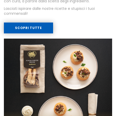
con cura, a partire dalla scelta degli ingredienti.
Lasciati ispirare dalle nostre ricette e stupisci i tuoi
commensali!
SCOPRI TUTTE