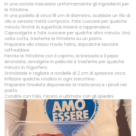
In una ciotola miscelate uniformemente gli ingredienti per
le frittatine.
In una padella di circa 18 cm di diametro, scaldate un filo di
olio e versate metà composto. Fate cuocere per qualche
minuto finché la superficie inizierà a rapprendersi.
Capovolgete e fate cuocere per qualche altro minuto. Una
volta cotta, trasferite la frittatina su un piatto.
Preparate allo stesso modo l’altra, dopodiché lasciate
raffreddare.
Farcite le frittatine con il caprino, la bresaola e il pepe.
Arrotolate, avvolgete in pellicola e trasferite per qualche
minuto in frigorifero.
Srotolatele e tagliate a rondelle di 2 cm di spessore circa.
Infilzate qualche rotolino in ogni stecchino.
Preparate l’insalata disponendo la misticanza e i pinoli nel
piatto.
Condite con l’olio, l’aceto e ultimate con gli spiedini.