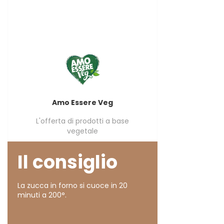
Amo Essere Veg
L'offerta di prodotti a base
vegetale
Il consiglio
La zucca in forno si cuoce in 20
minuti a 200°.