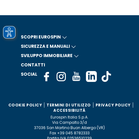
SCOPRI EUROSPIN
SICUREZZA E MANUALI
SVILUPPO IMMOBILIARE
CONTATTI
SOCIAL
COOKIE POLICY
TERMINI DI UTILIZZO
PRIVACY POLICY
ACCESSIBILITÀ
Eurospin Italia S.p.A.
Via Campalto 3/d
37036 San Martino Buon Albergo (VR)
Fax +39 045 8782333
Partita IVA 02536510239