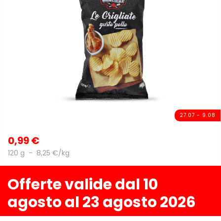
27.07 - 9.08
0,99 €
120 g - 8,25 €/kg
Offerte valide dal 10
agosto al 23 agosto 2026