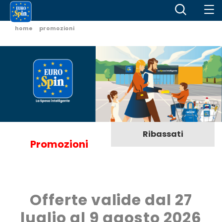
home
promozioni
Ribassati
Promozioni
Offerte valide dal 27
luglio al 9 agosto 2026