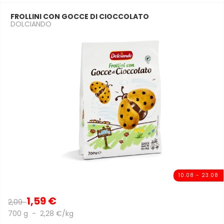
FROLLINI CON GOCCE DI CIOCCOLATO
DOLCIANDO
10.08 - 23.08
1,59 €
2,09
700 g - 2,28 €/kg