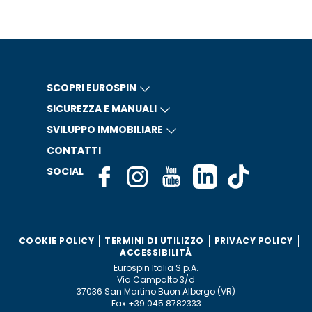
SCOPRI EUROSPIN
SICUREZZA E MANUALI
SVILUPPO IMMOBILIARE
CONTATTI
SOCIAL
COOKIE POLICY
TERMINI DI UTILIZZO
PRIVACY POLICY
ACCESSIBILITÀ
Eurospin Italia S.p.A.
Via Campalto 3/d
37036 San Martino Buon Albergo (VR)
Fax +39 045 8782333