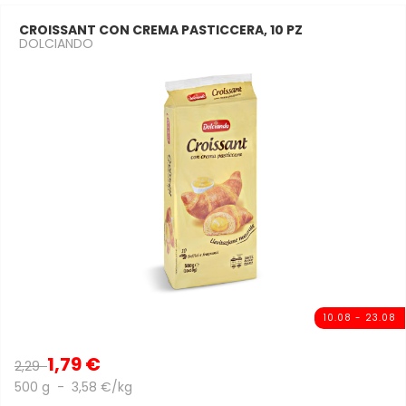
CROISSANT CON CREMA PASTICCERA, 10 PZ
DOLCIANDO
10.08 - 23.08
1,79 €
2,29
500 g - 3,58 €/kg