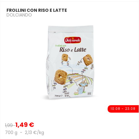
FROLLINI CON RISO E LATTE
DOLCIANDO
10.08 - 23.08
1,49 €
1,99
700 g - 2,13 €/kg