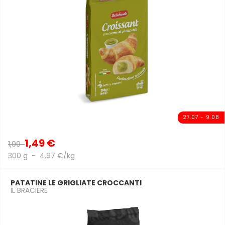
27.07 - 9.08
1,49 €
1,99
300 g - 4,97 €/kg
PATATINE LE GRIGLIATE CROCCANTI
IL BRACIERE