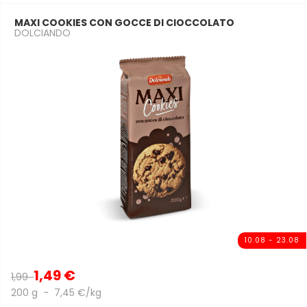
MAXI COOKIES CON GOCCE DI CIOCCOLATO
DOLCIANDO
10.08 - 23.08
1,49 €
1,99
200 g - 7,45 €/kg