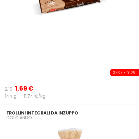
27.07 - 9.08
1,69 €
2,19
144 g - 11,74 €/kg
FROLLINI INTEGRALI DA INZUPPO
DOLCIANDO