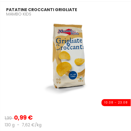
PATATINE CROCCANTI GRIGLIATE
MAMBO KIDS
10.08 - 23.08
0,99 €
1,39
130 g - 7,62 €/kg