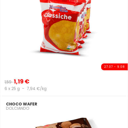
27.07 - 9.08
1,19 €
1,59
6 x 25 g - 7,94 €/kg
CHOCO WAFER
DOLCIANDO