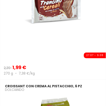
27.07 - 9.08
1,99 €
2,39
270 g - 7,38 €/kg
CROISSANT CON CREMA AL PISTACCHIO, 6 PZ
DOLCIANDO