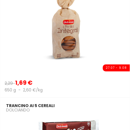
27.07 - 9.08
1,69 €
2,29
650 g - 2,60 €/kg
TRANCINO AI 5 CEREALI
DOLCIANDO