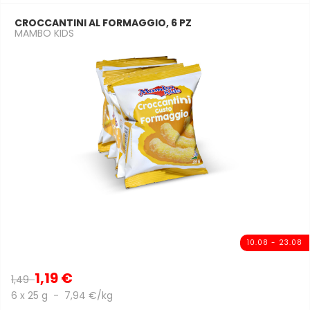
CROCCANTINI AL FORMAGGIO, 6 PZ
MAMBO KIDS
10.08 - 23.08
1,19 €
1,49
6 x 25 g - 7,94 €/kg