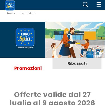
home
promozioni
Ribassati
Promozioni
Offerte valide dal 27
luglio al 9 agosto 2026