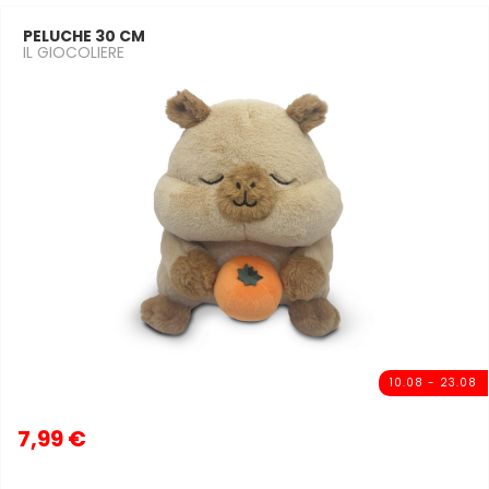
PELUCHE 30 CM
IL GIOCOLIERE
10.08 - 23.08
7,99 €