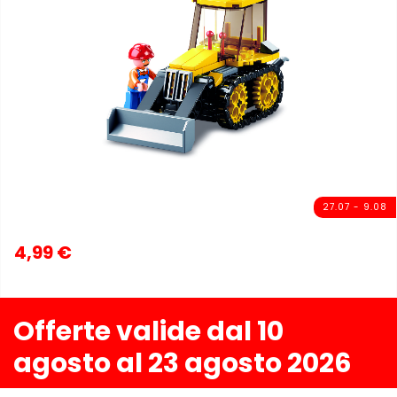
27.07 - 9.08
4,99 €
Offerte valide dal 10
agosto al 23 agosto 2026