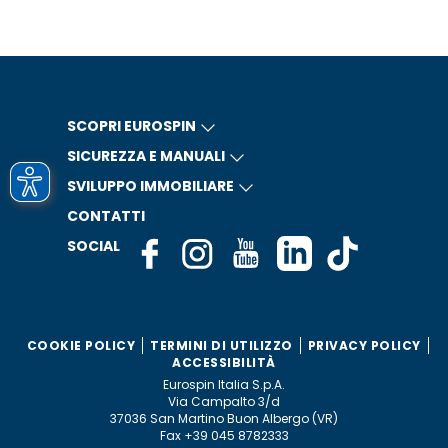
SCOPRI EUROSPIN
SICUREZZA E MANUALI
SVILUPPO IMMOBILIARE
CONTATTI
SOCIAL
COOKIE POLICY
TERMINI DI UTILIZZO
PRIVACY POLICY
ACCESSIBILITÀ
Eurospin Italia S.p.A.
Via Campalto 3/d
37036 San Martino Buon Albergo (VR)
Fax +39 045 8782333