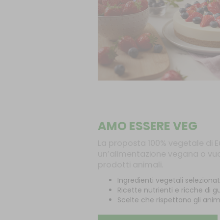
AMO ESSERE VEG
La proposta 100% vegetale di E
un’alimentazione vegana o vuol
prodotti animali.
Ingredienti vegetali selezionat
Ricette nutrienti e ricche di g
Scelte che rispettano gli anima