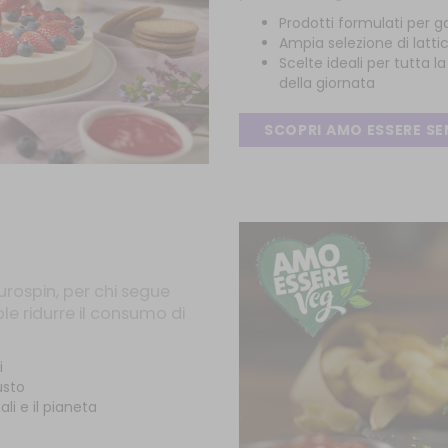
Prodotti formulati per ga
Ampia selezione di lattic
Scelte ideali per tutta 
della giornata
SCOPRI AMO ESSERE S
urospin, per chi segue
e ridurre il consumo di
i
usto
li e il pianeta