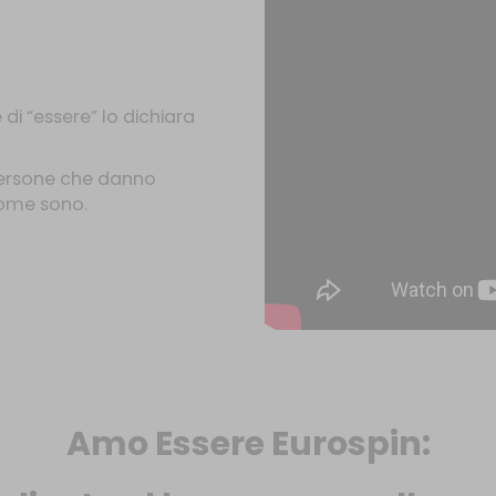
di “essere” lo dichiara
 persone che danno
ome sono.
Amo Essere Eurospin: