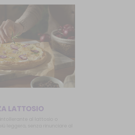
ZA LATTOSIO
intollerante al lattosio o
iù leggera, senza rinunciare al