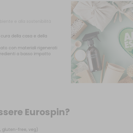
biente e alla sostenibilità
 cura della casa e della
zzato con materiali rigenerati
gredienti a basso impatto
ssere Eurospin?
, gluten-free, veg)