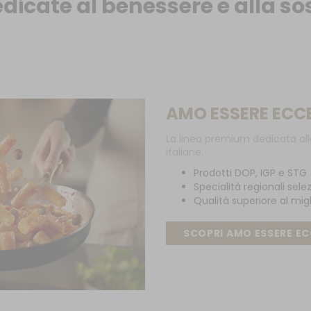
edicate al benessere e alla so
AMO ESSERE ECC
La linea premium dedicata al
italiane.
Prodotti DOP, IGP e STG
Specialità regionali sele
Qualità superiore al mig
SCOPRI AMO ESSERE EC