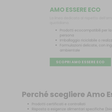
AMO ESSERE ECO
La linea dedicata al rispetto dell’am
quotidiana.
Prodotti ecocompatibili per la
persona
Imballaggio riciclabile o reali
Formulazioni delicate, con in
ambientale
SCOPRI AMO ESSERE ECO
Perché scegliere Amo E
Prodotti certificati e controllati
Risposta a esigenze alimentari specifiche (bio