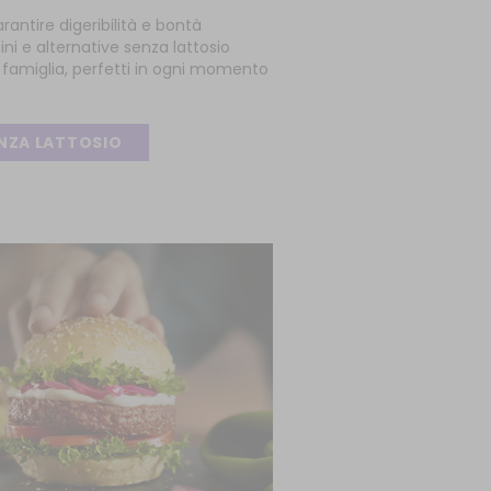
rantire digeribilità e bontà
ini e alternative senza lattosio
la famiglia, perfetti in ogni momento
ENZA LATTOSIO