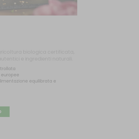
ricoltura biologica certificata,
utentici e ingredienti naturali.
trollata
e europee
limentazione equilibrata e
O