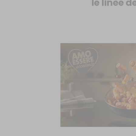
le linee d