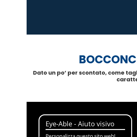
BOCCONCIN
Dato un po’ per scontato, come tagl
caratte