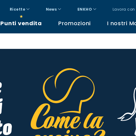
Ricette
News
ENKHO
Lavora con 
Punti vendita
Promozioni
I nostri M