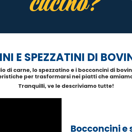
I E SPEZZATINI DI BOV
io di carne, lo spezzatino e i bocconcini di bo
ristiche per trasformarsi nei piatti che amiam
Tranquilli, ve le descriviamo tutte!
Bocconcini e 