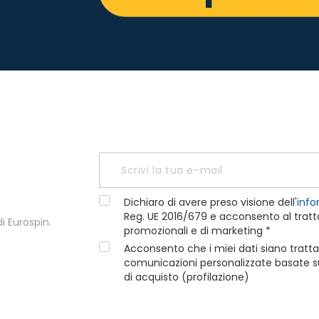
Dichiaro di avere preso visione dell'
info
Reg. UE 2016/679 e acconsento al tratta
i Eurospin.
promozionali e di marketing *
Acconsento che i miei dati siano tratta
comunicazioni personalizzate basate sui
di acquisto (profilazione)