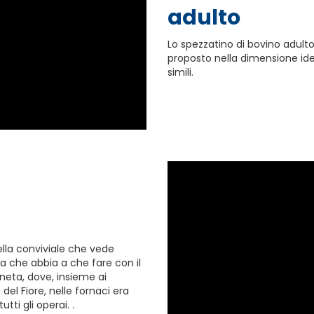
adulto
Lo spezzatino di bovino adulto
proposto nella dimensione ide
simili.
ella conviviale che vede
a che abbia a che fare con il
uneta, dove, insieme ai
del Fiore, nelle fornaci era
tti gli operai. .