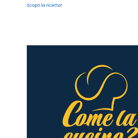
Scopri la ricetta!