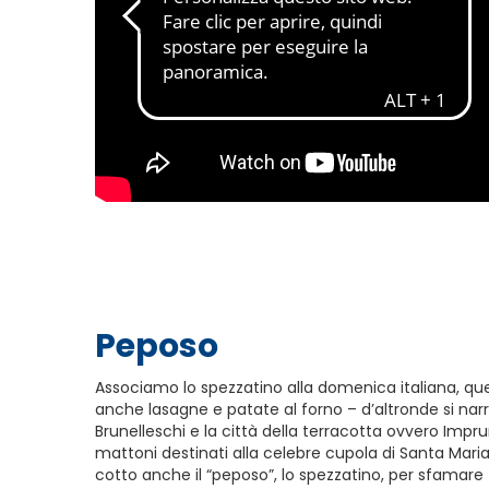
Peposo
Associamo lo spezzatino alla domenica italiana, qu
anche lasagne e patate al forno – d’altronde si narr
Brunelleschi e la città della terracotta ovvero Impr
mattoni destinati alla celebre cupola di Santa Maria 
cotto anche il “peposo”, lo spezzatino, per sfamare tu