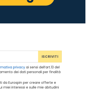
ISCRIVITI
rmativa privacy
ai sensi dell’art.13 del
mento dei dati personali per finalità
ti da Eurospin per creare offerte e
 miei interessi e sulle mie abitudini