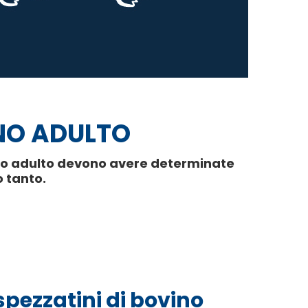
INO ADULTO
vino adulto devono avere determinate
o tanto.
spezzatini di bovino