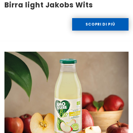
Birra light Jakobs Wits
SCOPRI DI PIÙ