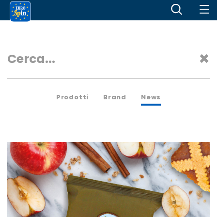
Prodotti
Brand
News