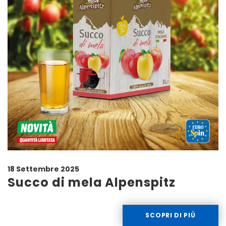
18 Settembre 2025
Succo di mela Alpenspitz
SCOPRI DI PIÙ