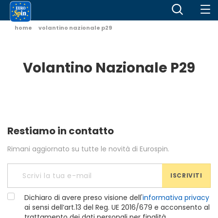
home
volantino nazionale p29
Volantino Nazionale P29
Restiamo in contatto
Rimani aggiornato su tutte le novità di Eurospin.
ISCRIVITI
Dichiaro di avere preso visione dell'
informativa privacy
ai sensi dell’art.13 del Reg. UE 2016/679 e acconsento al
trattamento dei dati personali per finalità