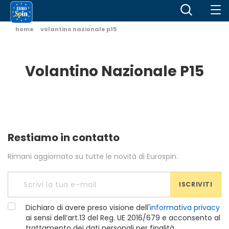
home
volantino nazionale p15
Volantino Nazionale P15
Restiamo in contatto
Rimani aggiornato su tutte le novità di Eurospin.
ISCRIVITI
Dichiaro di avere preso visione dell'
informativa privacy
ai sensi dell’art.13 del Reg. UE 2016/679 e acconsento al
trattamento dei dati personali per finalità