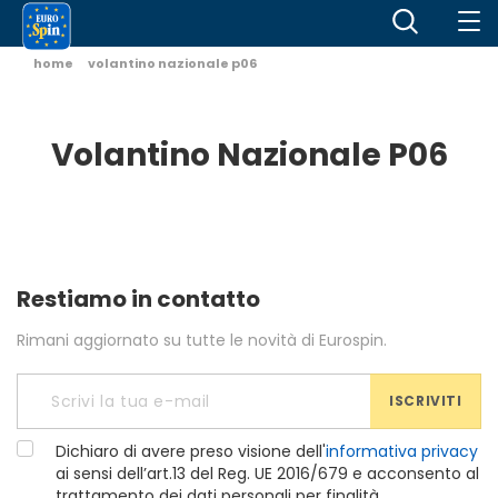
home
volantino nazionale p06
Volantino Nazionale P06
Restiamo in contatto
Rimani aggiornato su tutte le novità di Eurospin.
ISCRIVITI
Dichiaro di avere preso visione dell'
informativa privacy
ai sensi dell’art.13 del Reg. UE 2016/679 e acconsento al
trattamento dei dati personali per finalità