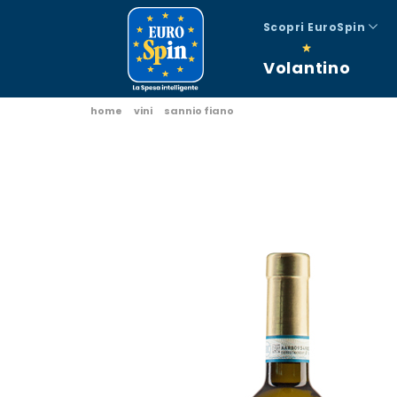
Scopri EuroSpin
Volantino
home
vini
sannio fiano