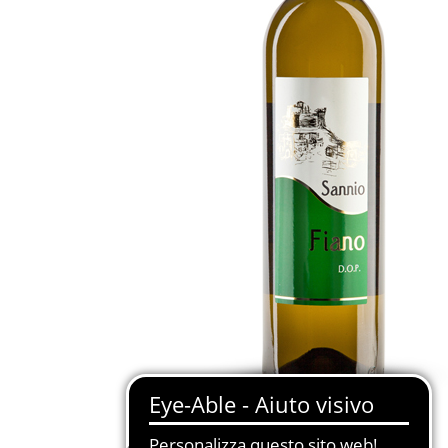
Torna al listato dei vini