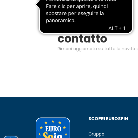
Restiamo in
contatto
Rimani aggiornato su tutte le novità d
SCOPRI EUROSPIN
Gruppo