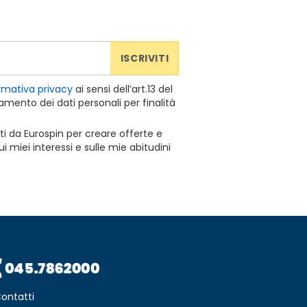
ISCRIVITI
rmativa privacy
ai sensi dell’art.13 del
mento dei dati personali per finalità
ti da Eurospin per creare offerte e
 miei interessi e sulle mie abitudini
ontatti