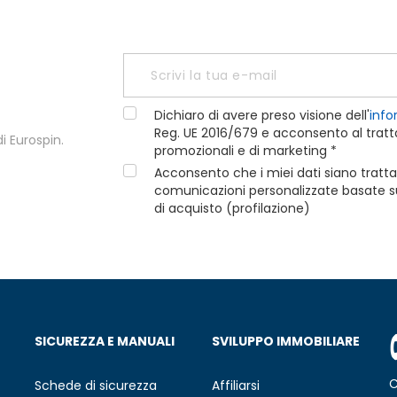
Dichiaro di avere preso visione dell'
info
Reg. UE 2016/679 e acconsento al tratta
i Eurospin.
promozionali e di marketing *
Acconsento che i miei dati siano tratta
comunicazioni personalizzate basate sui
di acquisto (profilazione)
SICUREZZA E MANUALI
SVILUPPO IMMOBILIARE
C
Schede di sicurezza
Affiliarsi