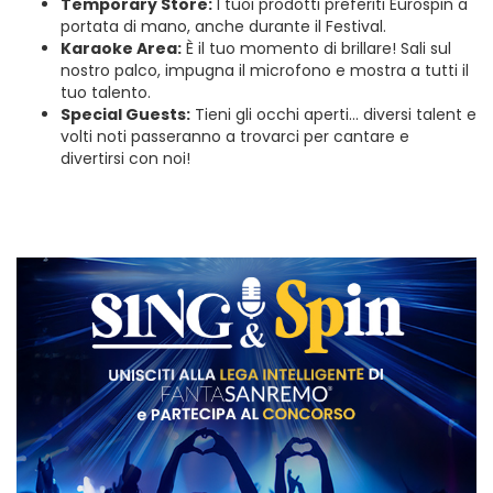
Temporary Store:
I tuoi prodotti preferiti Eurospin a
portata di mano, anche durante il Festival.
Karaoke Area:
È il tuo momento di brillare! Sali sul
nostro palco, impugna il microfono e mostra a tutti il
tuo talento.
Special Guests:
Tieni gli occhi aperti… diversi talent e
volti noti passeranno a trovarci per cantare e
divertirsi con noi!