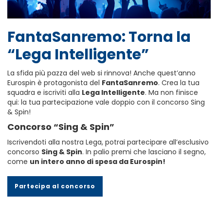
FantaSanremo: Torna la
“Lega Intelligente”
La sfida più pazza del web si rinnova! Anche quest’anno
Eurospin è protagonista del
FantaSanremo
. Crea la tua
squadra e iscriviti alla
Lega Intelligente
. Ma non finisce
qui: la tua partecipazione vale doppio con il concorso Sing
& Spin!
Concorso “Sing & Spin”
Iscrivendoti alla nostra Lega, potrai partecipare all’esclusivo
concorso
Sing & Spin
. In palio premi che lasciano il segno,
come
un intero anno di spesa da Eurospin!
Partecipa al concorso