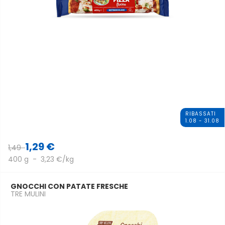
RIBASSATI
1.08 - 31.08
1,29 €
1,49
400 g - 3,23 €/kg
GNOCCHI CON PATATE FRESCHE
TRE MULINI