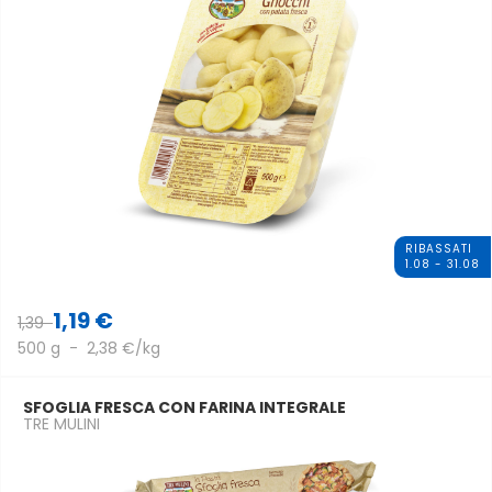
RIBASSATI
1.08 - 31.08
1,19 €
1,39
500 g - 2,38 €/kg
SFOGLIA FRESCA CON FARINA INTEGRALE
TRE MULINI