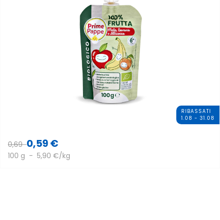
RIBASSATI
1.08 - 31.08
0,59 €
0,69
100 g - 5,90 €/kg