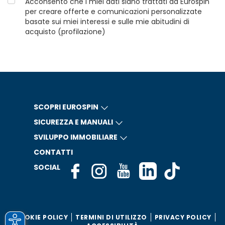
Acconsento che i miei dati siano trattati da Eurospin
per creare offerte e comunicazioni personalizzate
basate sui miei interessi e sulle mie abitudini di
acquisto (profilazione)
SCOPRI EUROSPIN
SICUREZZA E MANUALI
SVILUPPO IMMOBILIARE
CONTATTI
SOCIAL
COOKIE POLICY
TERMINI DI UTILIZZO
PRIVACY POLICY